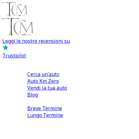
Leggi le nostre recensioni su
Trustpilot
Comprare e Vendere
Cerca un'auto
Auto Km Zero
Vendi la tua auto
Blog
Noleggio
Breve Termine
Lungo Termine
0110566970
direzione@tcmfranchising.it