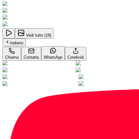
Vedi tutto (
19
)
Indietro
Chiama
Contatta
WhatsApp
Condividi