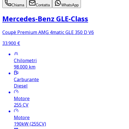
Chiama
Contatta
WhatsApp
Mercedes‑Benz GLE‑Class
Coupè Premium AMG 4matic GLE 350 D V6
33.900
€
Chilometri
98.000
km
Carburante
Diesel
Motore
255
CV
Motore
190kW (255CV)