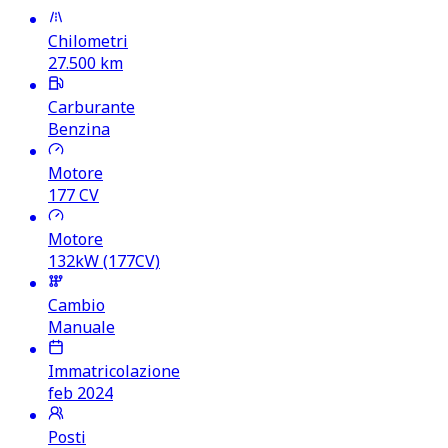
Chilometri
27.500
km
Carburante
Benzina
Motore
177
CV
Motore
132kW (177CV)
Cambio
Manuale
Immatricolazione
feb 2024
Posti