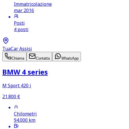
Immatricolazione
mar 2016
Posti
4 posti
TuaCar Assisi
Chiama
Contatta
WhatsApp
BMW 4 series
M Sport 420 i
21.800
€
Chilometri
94.000
km