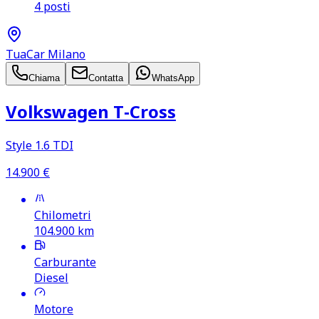
4 posti
TuaCar Milano
Chiama
Contatta
WhatsApp
Volkswagen T‑Cross
Style 1.6 TDI
14.900
€
Chilometri
104.900
km
Carburante
Diesel
Motore