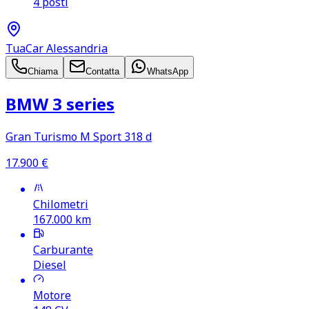
4 posti
TuaCar Alessandria
Chiama
Contatta
WhatsApp
BMW 3 series
Gran Turismo M Sport 318 d
17.900
€
Chilometri
167.000
km
Carburante
Diesel
Motore