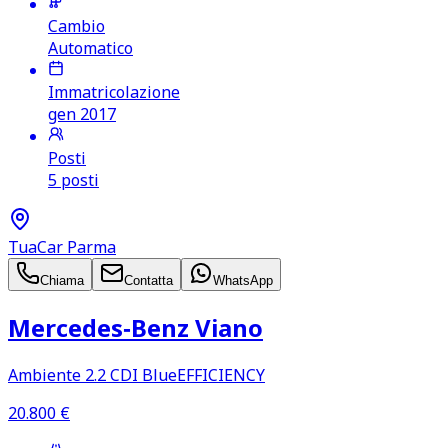
Cambio
Automatico
Immatricolazione
gen 2017
Posti
5 posti
TuaCar Parma
Chiama
Contatta
WhatsApp
Mercedes‑Benz Viano
Ambiente 2.2 CDI BlueEFFICIENCY
20.800
€