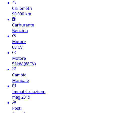
Chilometri
90.000
km
Carburante
Benzina
Motore
68
CV
Motore
51kW (68CV)
Cambio
Manuale
Immatricolazione
mag 2019
Posti