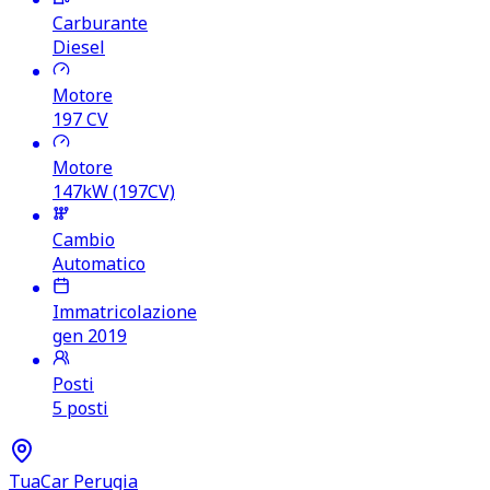
Carburante
Diesel
Motore
197
CV
Motore
147kW (197CV)
Cambio
Automatico
Immatricolazione
gen 2019
Posti
5 posti
TuaCar Perugia