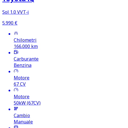
Sol 1.0 VVT‑i
5.990
€
Chilometri
166.000
km
Carburante
Benzina
Motore
67
CV
Motore
50kW (67CV)
Cambio
Manuale