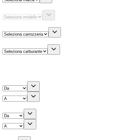
Modello
Carrozzeria
Carburante
Altre informazioni
Prezzo
Chilometri
Anno