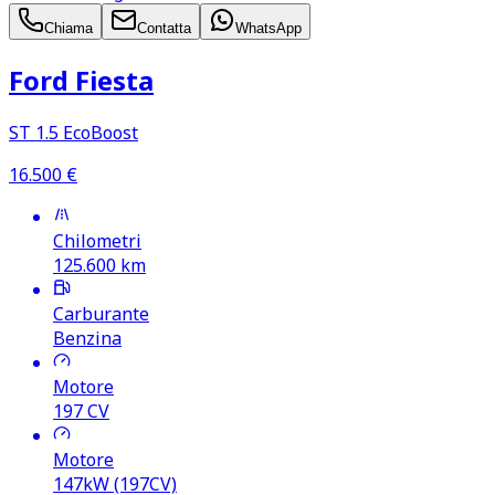
Chiama
Contatta
WhatsApp
Ford Fiesta
ST 1.5 EcoBoost
16.500
€
Chilometri
125.600
km
Carburante
Benzina
Motore
197
CV
Motore
147kW (197CV)