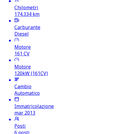
Chilometri
174.334
km
Carburante
Diesel
Motore
161
CV
Motore
120kW (161CV)
Cambio
Automatico
Immatricolazione
mar 2013
Posti
6 posti