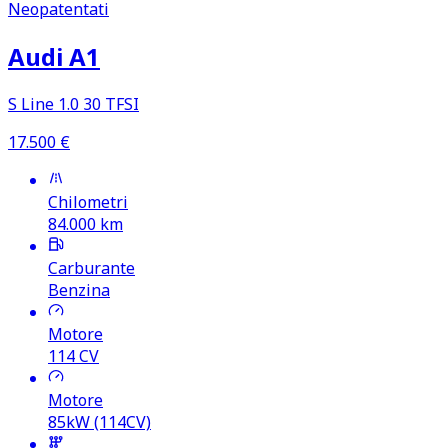
Neopatentati
Audi A1
S Line 1.0 30 TFSI
17.500
€
Chilometri
84.000
km
Carburante
Benzina
Motore
114
CV
Motore
85kW (114CV)