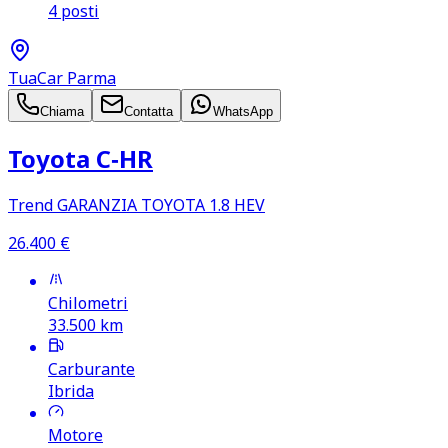
4 posti
TuaCar Parma
Chiama
Contatta
WhatsApp
Toyota C‑HR
Trend GARANZIA TOYOTA 1.8 HEV
26.400
€
Chilometri
33.500
km
Carburante
Ibrida
Motore