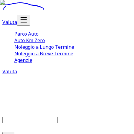
Valuta
Parco Auto
Auto Km Zero
Noleggio a Lungo Termine
Noleggio a Breve Termine
Agenzie
Valuta
Parco auto
679
offerte disponibili
Cerca marca o modello