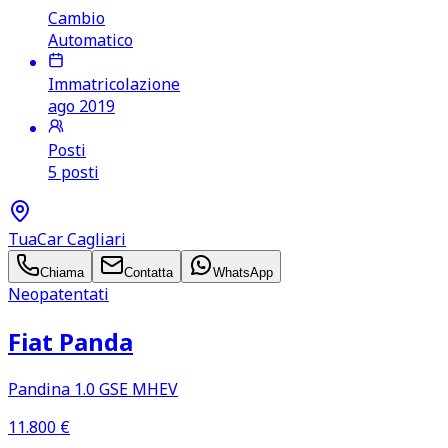
Cambio
Automatico
Immatricolazione
ago 2019
Posti
5 posti
TuaCar Cagliari
Chiama
Contatta
WhatsApp
Neopatentati
Fiat Panda
Pandina 1.0 GSE MHEV
11.800
€