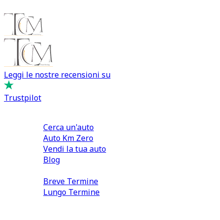
Leggi le nostre recensioni su
Trustpilot
Comprare e Vendere
Cerca un'auto
Auto Km Zero
Vendi la tua auto
Blog
Noleggio
Breve Termine
Lungo Termine
0110566970