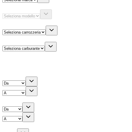
Modello
Carrozzeria
Carburante
Altre informazioni
Prezzo
Chilometri
Anno