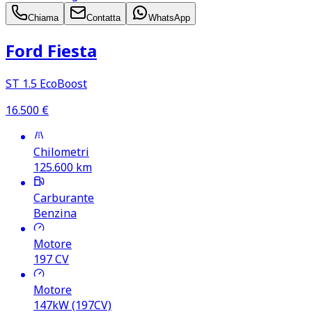
Chiama
Contatta
WhatsApp
Ford Fiesta
ST 1.5 EcoBoost
16.500
€
Chilometri
125.600
km
Carburante
Benzina
Motore
197
CV
Motore
147kW (197CV)