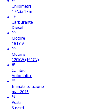
Chilometri
174.334
km
Carburante
Diesel
Motore
161
CV
Motore
120kW (161CV)
Cambio
Automatico
Immatricolazione
mar 2013
Posti
6 posti