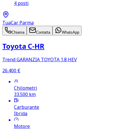
4 posti
TuaCar Parma
Chiama
Contatta
WhatsApp
Toyota C‑HR
Trend GARANZIA TOYOTA 1.8 HEV
26.400
€
Chilometri
33.500
km
Carburante
Ibrida
Motore