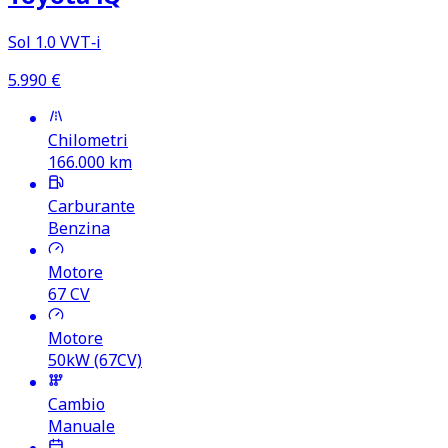
Sol 1.0 VVT‑i
5.990
€
Chilometri
166.000
km
Carburante
Benzina
Motore
67
CV
Motore
50kW (67CV)
Cambio
Manuale