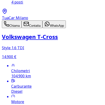
4 posti
TuaCar Milano
Chiama
Contatta
WhatsApp
Volkswagen T‑Cross
Style 1.6 TDI
14.900
€
Chilometri
104.900
km
Carburante
Diesel
Motore