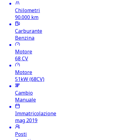
Chilometri
90.000
km
Carburante
Benzina
Motore
68
CV
Motore
51kW (68CV)
Cambio
Manuale
Immatricolazione
mag 2019
Posti