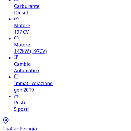
Carburante
Diesel
Motore
197
CV
Motore
147kW (197CV)
Cambio
Automatico
Immatricolazione
gen 2019
Posti
5 posti
TuaCar Perugia