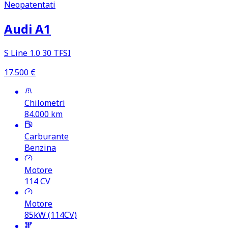
Neopatentati
Audi A1
S Line 1.0 30 TFSI
17.500
€
Chilometri
84.000
km
Carburante
Benzina
Motore
114
CV
Motore
85kW (114CV)