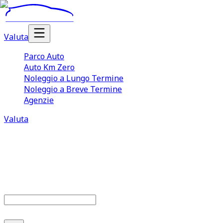
Valuta
Parco Auto
Auto Km Zero
Noleggio a Lungo Termine
Noleggio a Breve Termine
Agenzie
Valuta
Parco auto
679
offerte disponibili
Cerca marca o modello