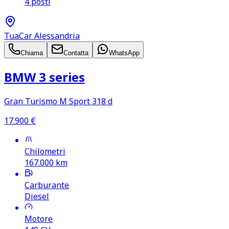
4 posti
TuaCar Alessandria
Chiama
Contatta
WhatsApp
BMW 3 series
Gran Turismo M Sport 318 d
17.900
€
Chilometri
167.000
km
Carburante
Diesel
Motore