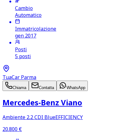
Cambio
Automatico
Immatricolazione
gen 2017
Posti
5 posti
TuaCar Parma
Chiama
Contatta
WhatsApp
Mercedes‑Benz Viano
Ambiente 2.2 CDI BlueEFFICIENCY
20.800
€