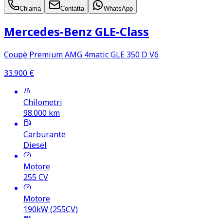
Chiama
Contatta
WhatsApp
Mercedes‑Benz GLE‑Class
Coupè Premium AMG 4matic GLE 350 D V6
33.900
€
Chilometri
98.000
km
Carburante
Diesel
Motore
255
CV
Motore
190kW (255CV)