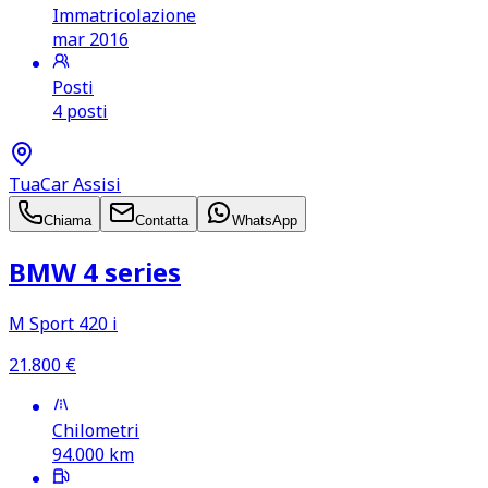
Immatricolazione
mar 2016
Posti
4 posti
TuaCar Assisi
Chiama
Contatta
WhatsApp
BMW 4 series
M Sport 420 i
21.800
€
Chilometri
94.000
km