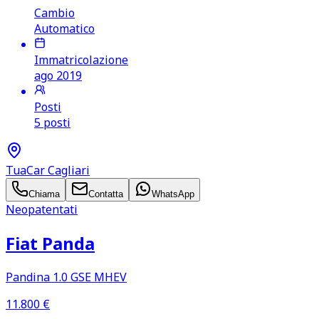
Cambio
Automatico
Immatricolazione
ago 2019
Posti
5 posti
TuaCar Cagliari
Chiama
Contatta
WhatsApp
Neopatentati
Fiat Panda
Pandina 1.0 GSE MHEV
11.800
€