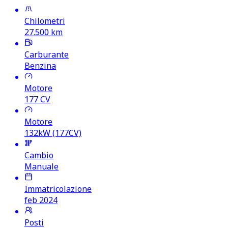
Chilometri
27.500
km
Carburante
Benzina
Motore
177
CV
Motore
132kW (177CV)
Cambio
Manuale
Immatricolazione
feb 2024
Posti