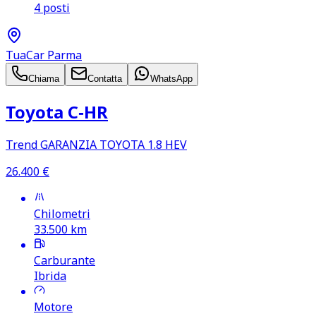
4 posti
TuaCar Parma
Chiama
Contatta
WhatsApp
Toyota C‑HR
Trend GARANZIA TOYOTA 1.8 HEV
26.400
€
Chilometri
33.500
km
Carburante
Ibrida
Motore