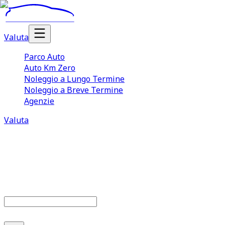
Valuta
Parco Auto
Auto Km Zero
Noleggio a Lungo Termine
Noleggio a Breve Termine
Agenzie
Valuta
Parco auto
679
offerte disponibili
Cerca marca o modello