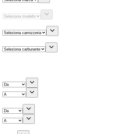
Modello
Carrozzeria
Carburante
Altre informazioni
Prezzo
Chilometri
Anno