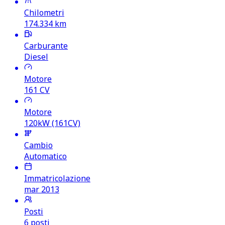
Chilometri
174.334
km
Carburante
Diesel
Motore
161
CV
Motore
120kW (161CV)
Cambio
Automatico
Immatricolazione
mar 2013
Posti
6 posti