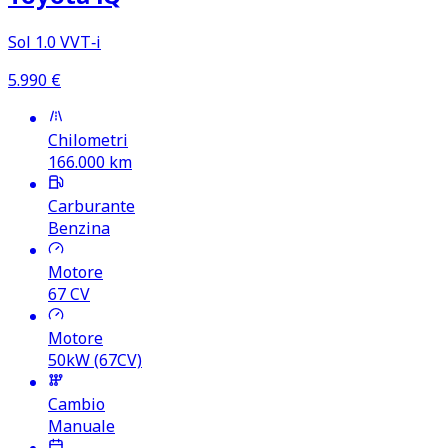
Sol 1.0 VVT‑i
5.990
€
Chilometri
166.000
km
Carburante
Benzina
Motore
67
CV
Motore
50kW (67CV)
Cambio
Manuale