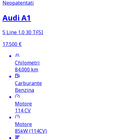
Neopatentati
Audi A1
S Line 1.0 30 TFSI
17.500
€
Chilometri
84.000
km
Carburante
Benzina
Motore
114
CV
Motore
85kW (114CV)