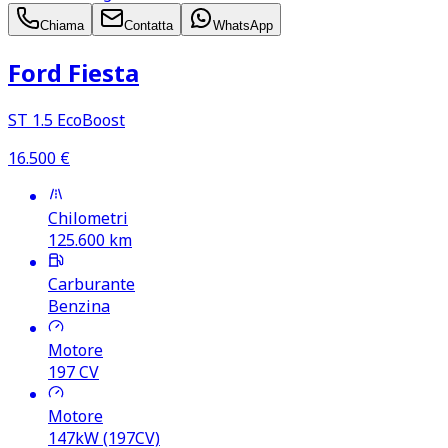
Chiama
Contatta
WhatsApp
Ford Fiesta
ST 1.5 EcoBoost
16.500
€
Chilometri
125.600
km
Carburante
Benzina
Motore
197
CV
Motore
147kW (197CV)