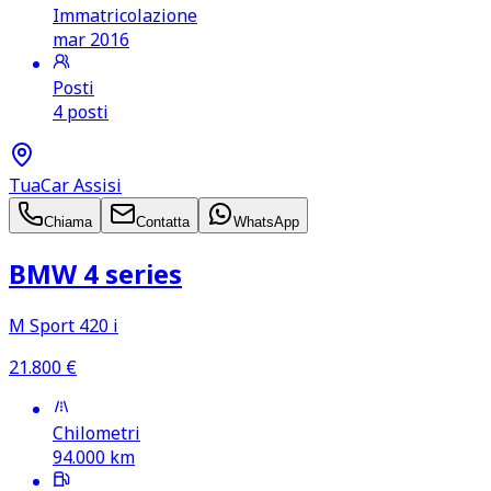
Immatricolazione
mar 2016
Posti
4 posti
TuaCar Assisi
Chiama
Contatta
WhatsApp
BMW 4 series
M Sport 420 i
21.800
€
Chilometri
94.000
km