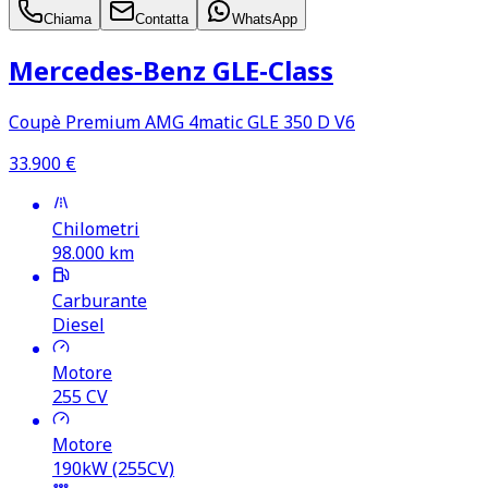
Chiama
Contatta
WhatsApp
Mercedes‑Benz GLE‑Class
Coupè Premium AMG 4matic GLE 350 D V6
33.900
€
Chilometri
98.000
km
Carburante
Diesel
Motore
255
CV
Motore
190kW (255CV)