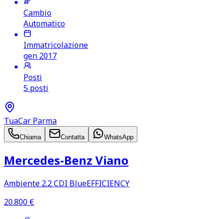
Cambio
Automatico
Immatricolazione
gen 2017
Posti
5 posti
TuaCar Parma
Chiama
Contatta
WhatsApp
Mercedes‑Benz Viano
Ambiente 2.2 CDI BlueEFFICIENCY
20.800
€