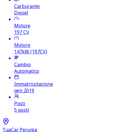
Carburante
Diesel
Motore
197
CV
Motore
147kW (197CV)
Cambio
Automatico
Immatricolazione
gen 2019
Posti
5 posti
TuaCar Perugia