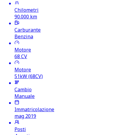
Chilometri
90.000
km
Carburante
Benzina
Motore
68
CV
Motore
51kW (68CV)
Cambio
Manuale
Immatricolazione
mag 2019
Posti