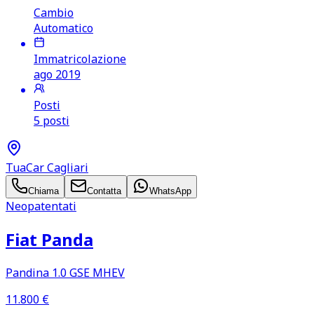
Cambio
Automatico
Immatricolazione
ago 2019
Posti
5 posti
TuaCar Cagliari
Chiama
Contatta
WhatsApp
Neopatentati
Fiat Panda
Pandina 1.0 GSE MHEV
11.800
€