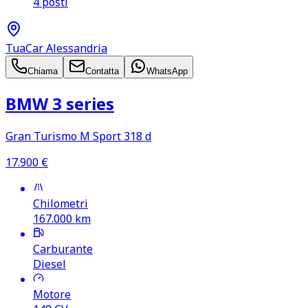
4 posti
TuaCar Alessandria
Chiama
Contatta
WhatsApp
BMW 3 series
Gran Turismo M Sport 318 d
17.900
€
Chilometri
167.000
km
Carburante
Diesel
Motore