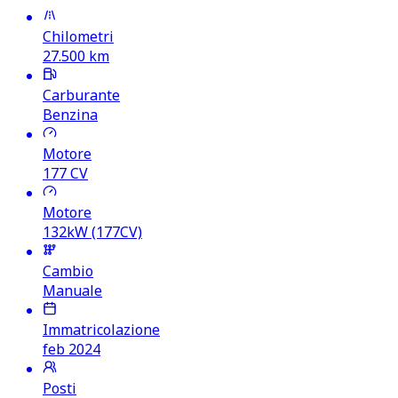
Chilometri
27.500
km
Carburante
Benzina
Motore
177
CV
Motore
132kW (177CV)
Cambio
Manuale
Immatricolazione
feb 2024
Posti