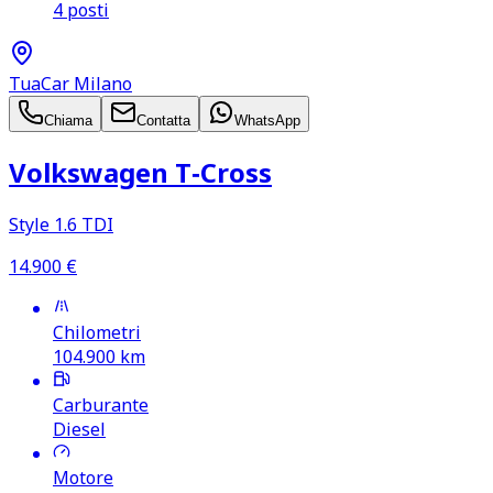
4 posti
TuaCar Milano
Chiama
Contatta
WhatsApp
Volkswagen T‑Cross
Style 1.6 TDI
14.900
€
Chilometri
104.900
km
Carburante
Diesel
Motore