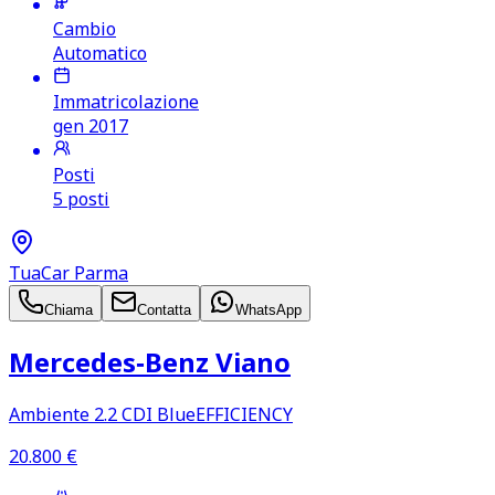
Cambio
Automatico
Immatricolazione
gen 2017
Posti
5 posti
TuaCar Parma
Chiama
Contatta
WhatsApp
Mercedes‑Benz Viano
Ambiente 2.2 CDI BlueEFFICIENCY
20.800
€