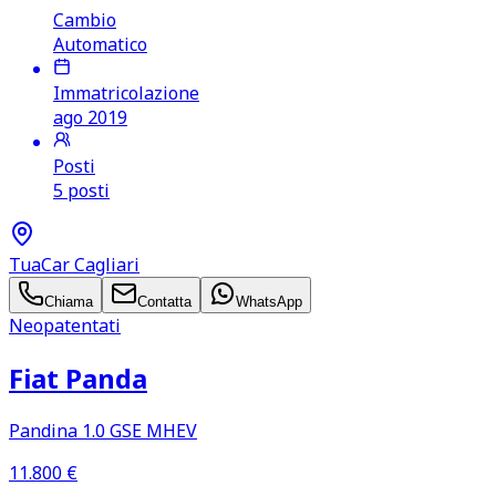
Cambio
Automatico
Immatricolazione
ago 2019
Posti
5 posti
TuaCar Cagliari
Chiama
Contatta
WhatsApp
Neopatentati
Fiat Panda
Pandina 1.0 GSE MHEV
11.800
€