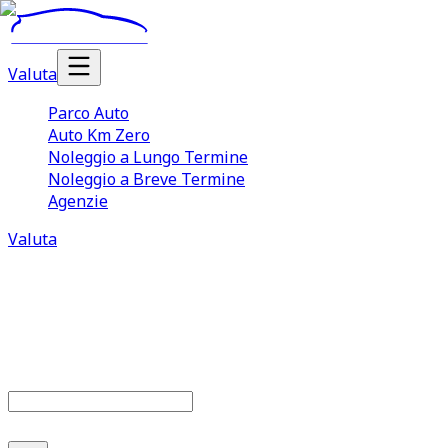
Valuta
Parco Auto
Auto Km Zero
Noleggio a Lungo Termine
Noleggio a Breve Termine
Agenzie
Valuta
Parco auto
679
offerte disponibili
Cerca marca o modello