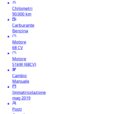
Chilometri
90.000
km
Carburante
Benzina
Motore
68
CV
Motore
51kW (68CV)
Cambio
Manuale
Immatricolazione
mag 2019
Posti