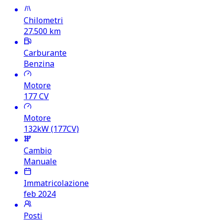
Chilometri
27.500
km
Carburante
Benzina
Motore
177
CV
Motore
132kW (177CV)
Cambio
Manuale
Immatricolazione
feb 2024
Posti