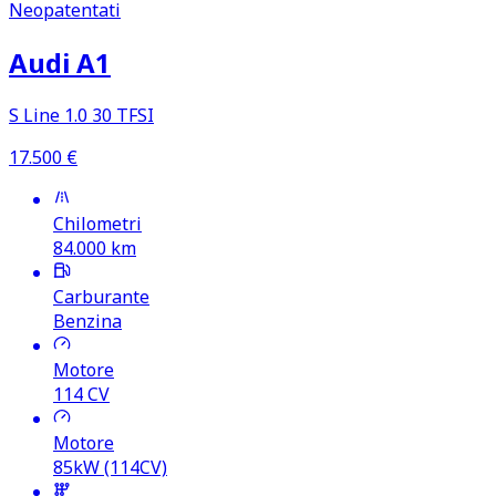
Neopatentati
Audi A1
S Line 1.0 30 TFSI
17.500
€
Chilometri
84.000
km
Carburante
Benzina
Motore
114
CV
Motore
85kW (114CV)