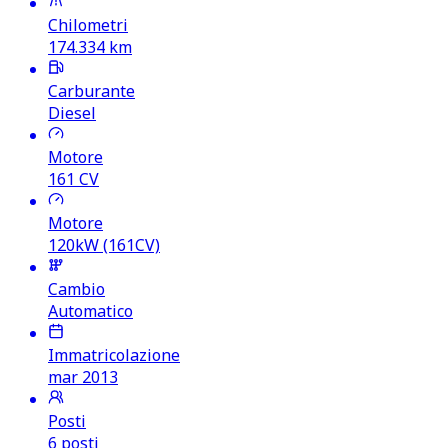
Chilometri
174.334
km
Carburante
Diesel
Motore
161
CV
Motore
120kW (161CV)
Cambio
Automatico
Immatricolazione
mar 2013
Posti
6 posti