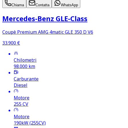
Chiama
Contatta
WhatsApp
Mercedes‑Benz GLE‑Class
Coupè Premium AMG 4matic GLE 350 D V6
33.900
€
Chilometri
98.000
km
Carburante
Diesel
Motore
255
CV
Motore
190kW (255CV)