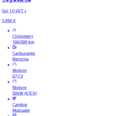
Sol 1.0 VVT‑i
5.990
€
Chilometri
166.000
km
Carburante
Benzina
Motore
67
CV
Motore
50kW (67CV)
Cambio
Manuale