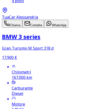
4 posti
TuaCar Alessandria
Chiama
Contatta
WhatsApp
BMW 3 series
Gran Turismo M Sport 318 d
17.900
€
Chilometri
167.000
km
Carburante
Diesel
Motore