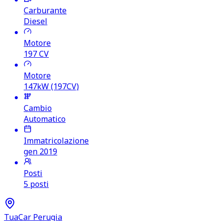
Carburante
Diesel
Motore
197
CV
Motore
147kW (197CV)
Cambio
Automatico
Immatricolazione
gen 2019
Posti
5 posti
TuaCar Perugia