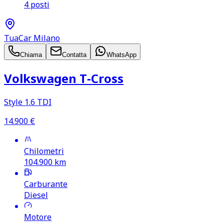
4 posti
TuaCar Milano
Chiama
Contatta
WhatsApp
Volkswagen T‑Cross
Style 1.6 TDI
14.900
€
Chilometri
104.900
km
Carburante
Diesel
Motore