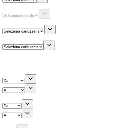
Modello
Carrozzeria
Carburante
Altre informazioni
Prezzo
Chilometri
Anno