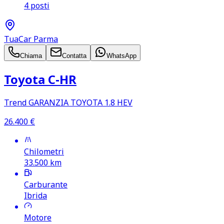
4 posti
TuaCar Parma
Chiama
Contatta
WhatsApp
Toyota C‑HR
Trend GARANZIA TOYOTA 1.8 HEV
26.400
€
Chilometri
33.500
km
Carburante
Ibrida
Motore