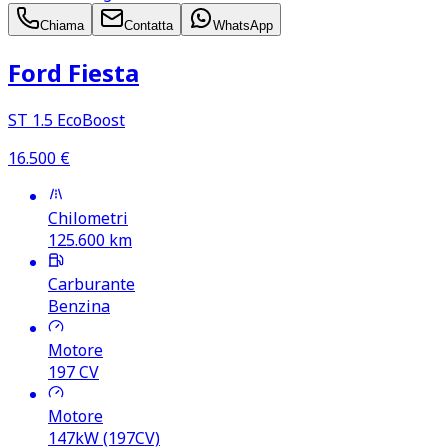
Chiama
Contatta
WhatsApp
Ford Fiesta
ST 1.5 EcoBoost
16.500
€
Chilometri
125.600
km
Carburante
Benzina
Motore
197
CV
Motore
147kW (197CV)