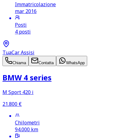
Immatricolazione
mar 2016
Posti
4 posti
TuaCar Assisi
Chiama
Contatta
WhatsApp
BMW 4 series
M Sport 420 i
21.800
€
Chilometri
94.000
km