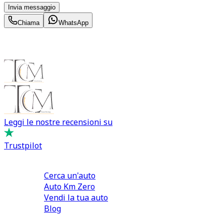
Invia messaggio
Chiama
WhatsApp
Leggi le nostre recensioni su
Trustpilot
Comprare e Vendere
Cerca un'auto
Auto Km Zero
Vendi la tua auto
Blog
Noleggio