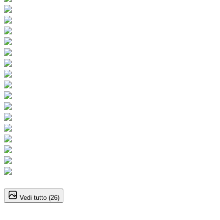
1
/
26
Vedi tutto (
26
)