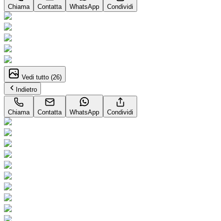
Chiama
Contatta
WhatsApp
Condividi
Vedi tutto (
26
)
Indietro
Chiama
Contatta
WhatsApp
Condividi