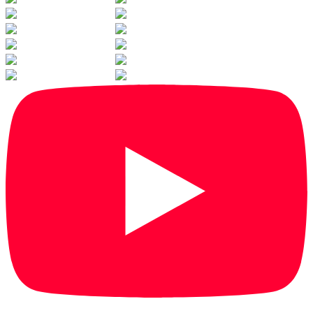
1
/
35