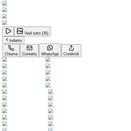
Vedi tutto (
35
)
Indietro
Chiama
Contatta
WhatsApp
Condividi