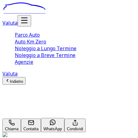
Valuta
Parco Auto
Auto Km Zero
Noleggio a Lungo Termine
Noleggio a Breve Termine
Agenzie
Valuta
Indietro
Lancia Ypsilon
Gold 1.2 LPG
Chiama
Contatta
WhatsApp
Condividi