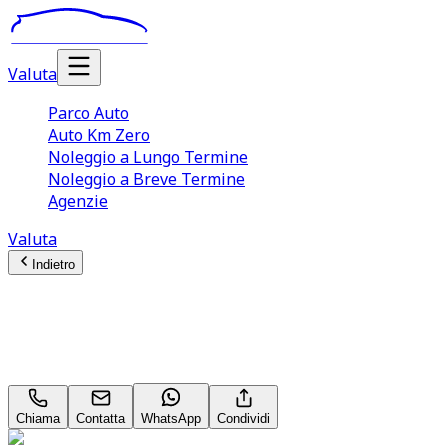
Valuta
Parco Auto
Auto Km Zero
Noleggio a Lungo Termine
Noleggio a Breve Termine
Agenzie
Valuta
Indietro
Kia Sportage
Cool 1.6 GDI
Chiama
Contatta
WhatsApp
Condividi