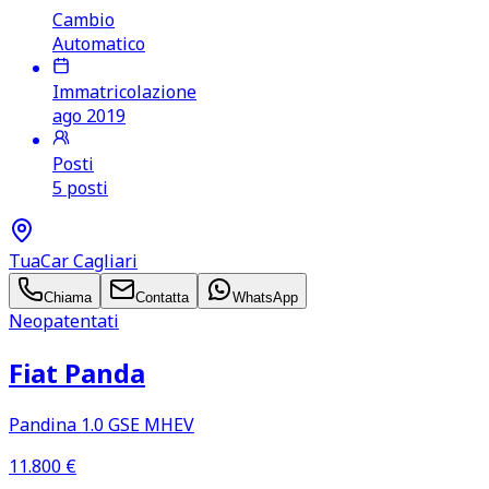
Cambio
Automatico
Immatricolazione
ago 2019
Posti
5 posti
TuaCar Cagliari
Chiama
Contatta
WhatsApp
Neopatentati
Fiat Panda
Pandina 1.0 GSE MHEV
11.800
€