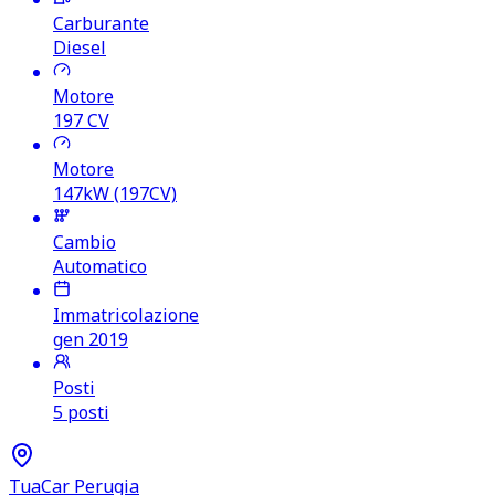
Carburante
Diesel
Motore
197
CV
Motore
147kW (197CV)
Cambio
Automatico
Immatricolazione
gen 2019
Posti
5 posti
TuaCar Perugia