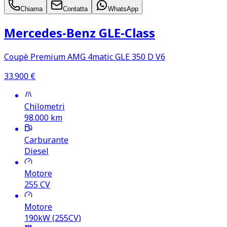
Chiama
Contatta
WhatsApp
Mercedes‑Benz GLE‑Class
Coupè Premium AMG 4matic GLE 350 D V6
33.900
€
Chilometri
98.000
km
Carburante
Diesel
Motore
255
CV
Motore
190kW (255CV)