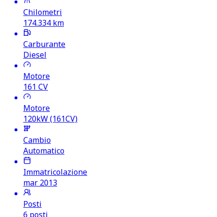
Chilometri
174.334
km
Carburante
Diesel
Motore
161
CV
Motore
120kW (161CV)
Cambio
Automatico
Immatricolazione
mar 2013
Posti
6 posti