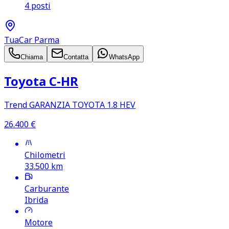
4 posti
TuaCar Parma
Chiama
Contatta
WhatsApp
Toyota C‑HR
Trend GARANZIA TOYOTA 1.8 HEV
26.400
€
Chilometri
33.500
km
Carburante
Ibrida
Motore