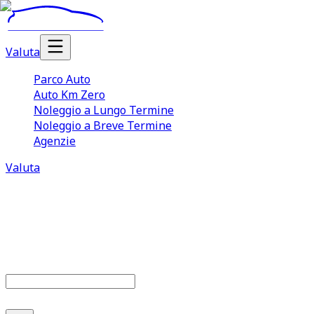
Valuta
Parco Auto
Auto Km Zero
Noleggio a Lungo Termine
Noleggio a Breve Termine
Agenzie
Valuta
Parco auto
679
offerte disponibili
Cerca marca o modello