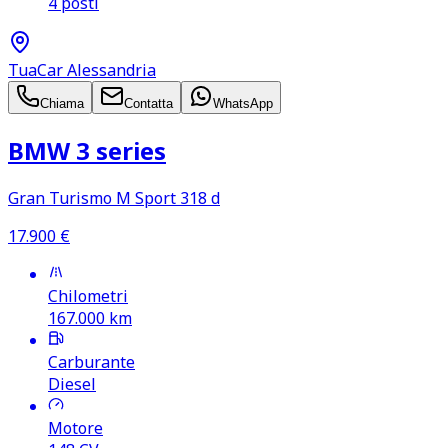
4 posti
TuaCar Alessandria
Chiama
Contatta
WhatsApp
BMW 3 series
Gran Turismo M Sport 318 d
17.900
€
Chilometri
167.000
km
Carburante
Diesel
Motore