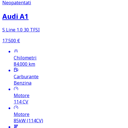
Neopatentati
Audi A1
S Line 1.0 30 TFSI
17.500
€
Chilometri
84.000
km
Carburante
Benzina
Motore
114
CV
Motore
85kW (114CV)