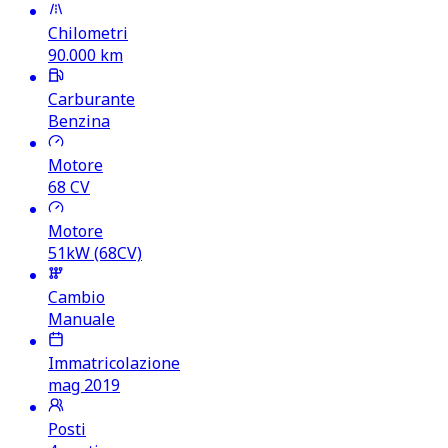
Chilometri
90.000
km
Carburante
Benzina
Motore
68
CV
Motore
51kW (68CV)
Cambio
Manuale
Immatricolazione
mag 2019
Posti