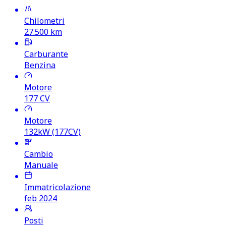
Chilometri
27.500
km
Carburante
Benzina
Motore
177
CV
Motore
132kW (177CV)
Cambio
Manuale
Immatricolazione
feb 2024
Posti