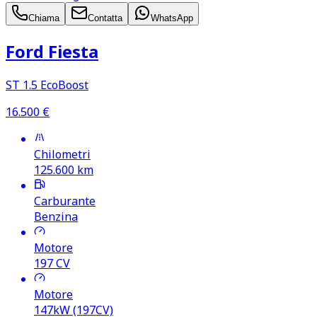
Chiama
Contatta
WhatsApp
Ford Fiesta
ST 1.5 EcoBoost
16.500
€
Chilometri
125.600
km
Carburante
Benzina
Motore
197
CV
Motore
147kW (197CV)