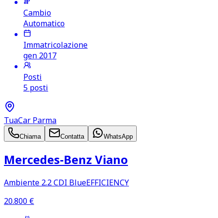
Cambio
Automatico
Immatricolazione
gen 2017
Posti
5 posti
TuaCar Parma
Chiama
Contatta
WhatsApp
Mercedes‑Benz Viano
Ambiente 2.2 CDI BlueEFFICIENCY
20.800
€