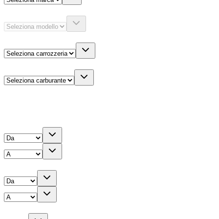
Modello
Carrozzeria
Carburante
Altre informazioni
Prezzo
Chilometri
Anno