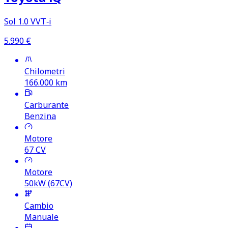
Sol 1.0 VVT‑i
5.990
€
Chilometri
166.000
km
Carburante
Benzina
Motore
67
CV
Motore
50kW (67CV)
Cambio
Manuale