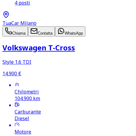
4 posti
TuaCar Milano
Chiama
Contatta
WhatsApp
Volkswagen T‑Cross
Style 1.6 TDI
14.900
€
Chilometri
104.900
km
Carburante
Diesel
Motore