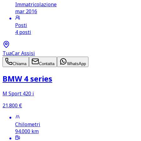
Immatricolazione
mar 2016
Posti
4 posti
TuaCar Assisi
Chiama
Contatta
WhatsApp
BMW 4 series
M Sport 420 i
21.800
€
Chilometri
94.000
km