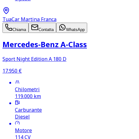
TuaCar Martina Franca
Chiama
Contatta
WhatsApp
Mercedes‑Benz A‑Class
Sport Night Edition A 180 D
17.950
€
Chilometri
119.000
km
Carburante
Diesel
Motore
114
CV