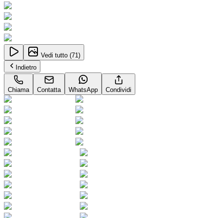
Vedi tutto (
71
)
Indietro
Chiama
Contatta
WhatsApp
Condividi