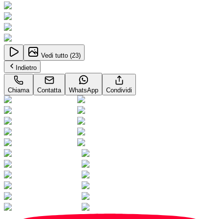
Vedi tutto (
23
)
Indietro
Chiama
Contatta
WhatsApp
Condividi