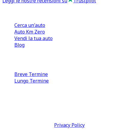
Leggi le nostre recensioni su
Trustpilot
Comprare e Vendere
Cerca un'auto
Auto Km Zero
Vendi la tua auto
Blog
Noleggio
Breve Termine
Lungo Termine
0110566970
direzione@tcmfranchising.it
tcmfranchisingsrl@pec.it
P.IVA: 13073640016
Termini & Condizioni -
Privacy Policy