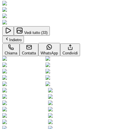
Vedi tutto (
33
)
Indietro
Chiama
Contatta
WhatsApp
Condividi