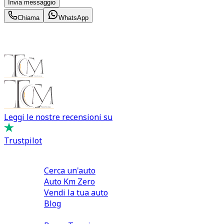
Invia messaggio
Chiama
WhatsApp
Leggi le nostre recensioni su
Trustpilot
Comprare e Vendere
Cerca un'auto
Auto Km Zero
Vendi la tua auto
Blog
Noleggio