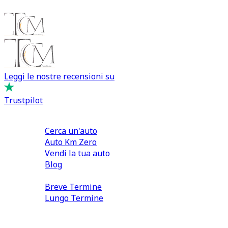
Leggi le nostre recensioni su
Trustpilot
Comprare e Vendere
Cerca un'auto
Auto Km Zero
Vendi la tua auto
Blog
Noleggio
Breve Termine
Lungo Termine
0110566970