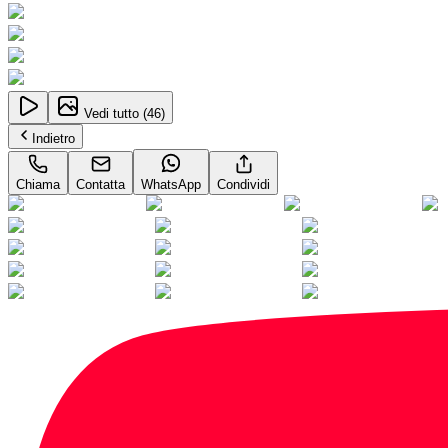
Vedi tutto (
46
)
Indietro
Chiama
Contatta
WhatsApp
Condividi