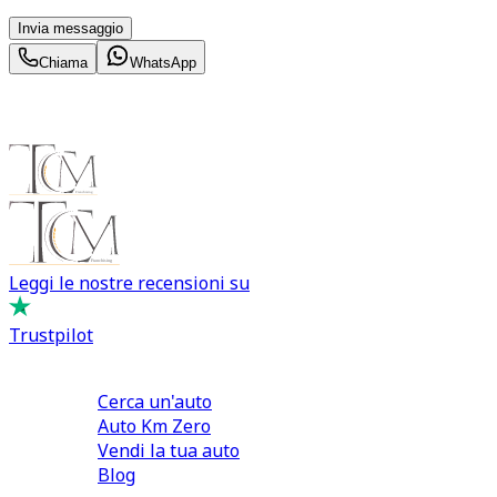
momento con effetto per il futuro.
Invia messaggio
Chiama
WhatsApp
Leggi le nostre recensioni su
Trustpilot
Comprare e Vendere
Cerca un'auto
Auto Km Zero
Vendi la tua auto
Blog