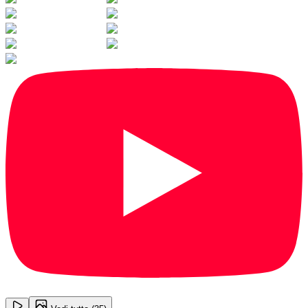
1
/
35