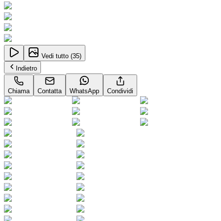
Vedi tutto (
35
)
Indietro
Chiama
Contatta
WhatsApp
Condividi