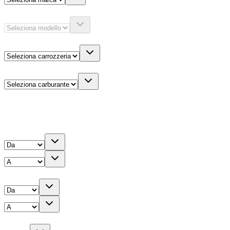
Modello
Carrozzeria
Carburante
Altre informazioni
Prezzo
Chilometri
Anno