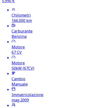
5.990
€
Chilometri
166.000
km
Carburante
Benzina
Motore
67
CV
Motore
50kW (67CV)
Cambio
Manuale
Immatricolazione
mag 2009