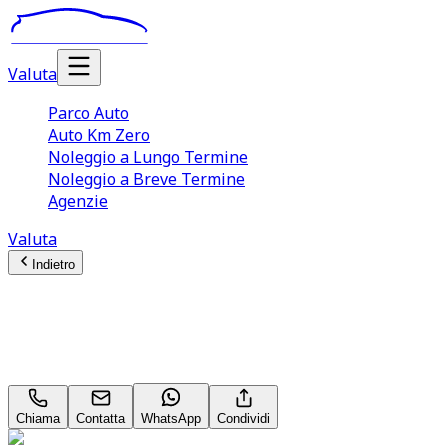
Valuta
Parco Auto
Auto Km Zero
Noleggio a Lungo Termine
Noleggio a Breve Termine
Agenzie
Valuta
Indietro
Hyundai i10
Prime 1.0 MPI
Chiama
Contatta
WhatsApp
Condividi