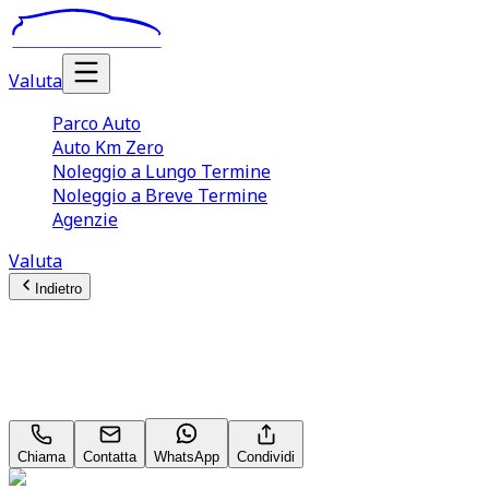
Valuta
Parco Auto
Auto Km Zero
Noleggio a Lungo Termine
Noleggio a Breve Termine
Agenzie
Valuta
Indietro
Hyundai i10
Comfort 1.0 Neopatentati
Chiama
Contatta
WhatsApp
Condividi