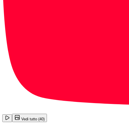
1
/
40
Vedi tutto (
40
)