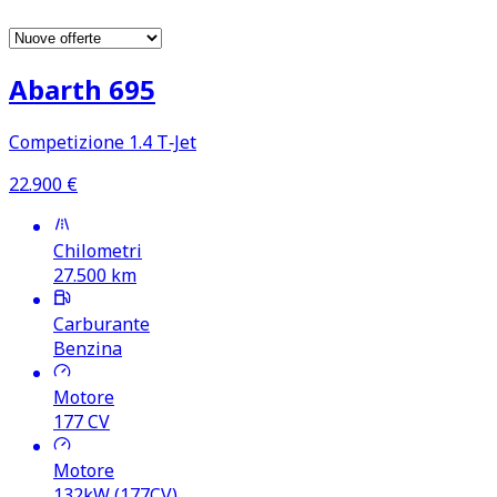
Abarth 695
Competizione 1.4 T‑Jet
22.900
€
Chilometri
27.500
km
Carburante
Benzina
Motore
177
CV
Motore
132kW (177CV)