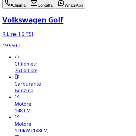
Chiama
Contatta
WhatsApp
Volkswagen Golf
R Line 1.5 TSI
19.950
€
Chilometri
76.000
km
Carburante
Benzina
Motore
148
CV
Motore
110kW (148CV)