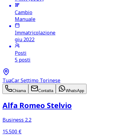
Cambio
Manuale
Immatricolazione
giu 2022
Posti
5 posti
TuaCar Settimo Torinese
Chiama
Contatta
WhatsApp
Alfa Romeo Stelvio
Business 2.2
15.500
€