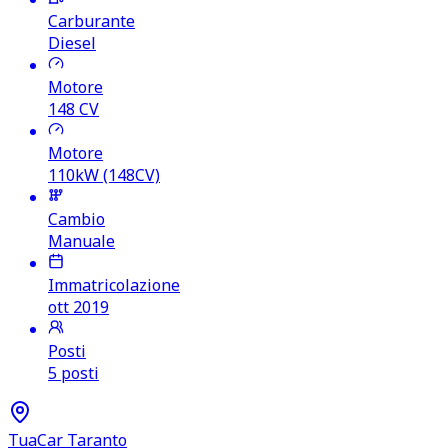
Carburante
Diesel
Motore
148
CV
Motore
110kW (148CV)
Cambio
Manuale
Immatricolazione
ott 2019
Posti
5 posti
TuaCar Taranto