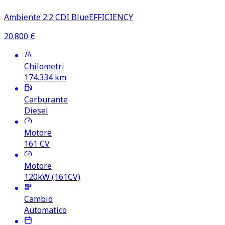
Ambiente 2.2 CDI BlueEFFICIENCY
20.800
€
Chilometri
174.334
km
Carburante
Diesel
Motore
161
CV
Motore
120kW (161CV)
Cambio
Automatico