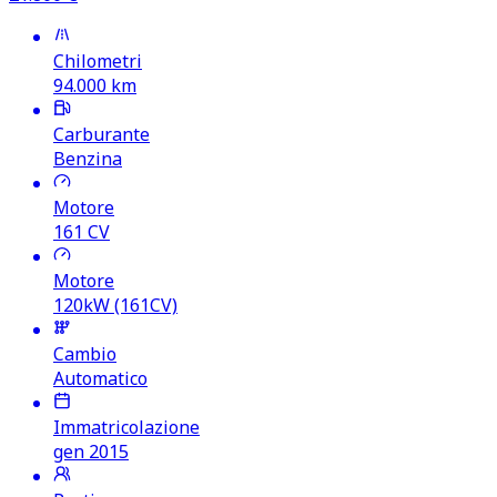
Chilometri
94.000
km
Carburante
Benzina
Motore
161
CV
Motore
120kW (161CV)
Cambio
Automatico
Immatricolazione
gen 2015