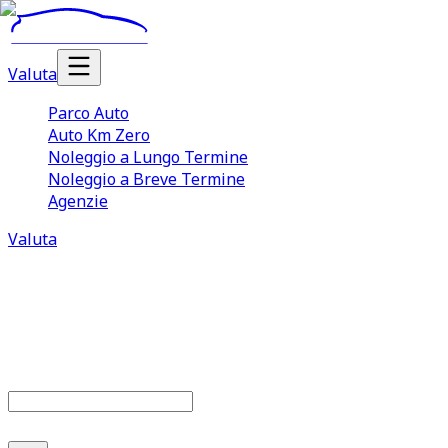
Valuta
Parco Auto
Auto Km Zero
Noleggio a Lungo Termine
Noleggio a Breve Termine
Agenzie
Valuta
Parco auto
686
offerte disponibili
Cerca marca o modello