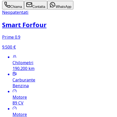
Chiama
Contatta
WhatsApp
Neopatentati
Smart Forfour
Prime 0.9
9.500
€
Chilometri
190.200
km
Carburante
Benzina
Motore
89
CV
Motore