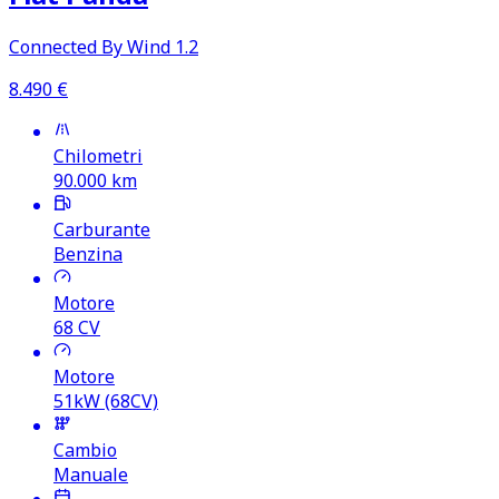
Connected By Wind 1.2
8.490
€
Chilometri
90.000
km
Carburante
Benzina
Motore
68
CV
Motore
51kW (68CV)
Cambio
Manuale