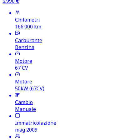
5.990
€
Chilometri
166.000
km
Carburante
Benzina
Motore
67
CV
Motore
50kW (67CV)
Cambio
Manuale
Immatricolazione
mag 2009