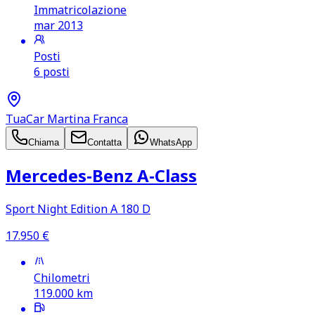
Immatricolazione
mar 2013
Posti
6 posti
TuaCar Martina Franca
Chiama
Contatta
WhatsApp
Mercedes‑Benz A‑Class
Sport Night Edition A 180 D
17.950
€
Chilometri
119.000
km