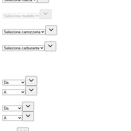
Modello
Carrozzeria
Carburante
Altre informazioni
Prezzo
Chilometri
Anno