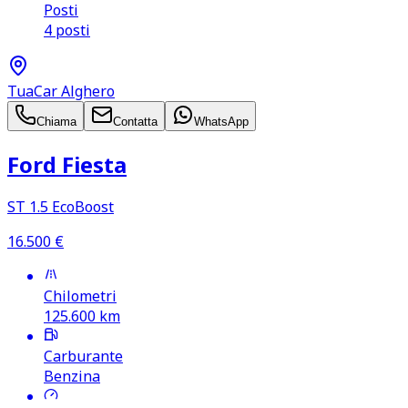
Posti
4 posti
TuaCar Alghero
Chiama
Contatta
WhatsApp
Ford Fiesta
ST 1.5 EcoBoost
16.500
€
Chilometri
125.600
km
Carburante
Benzina