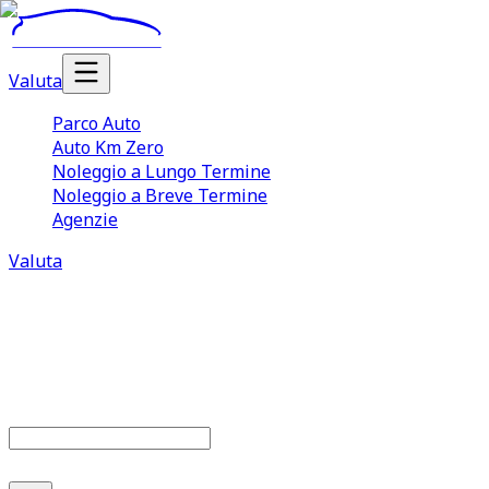
Valuta
Parco Auto
Auto Km Zero
Noleggio a Lungo Termine
Noleggio a Breve Termine
Agenzie
Valuta
Parco auto
685
offerte disponibili
Cerca marca o modello