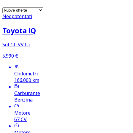
Neopatentati
Toyota iQ
Sol 1.0 VVT‑i
5.990
€
Chilometri
166.000
km
Carburante
Benzina
Motore
67
CV
Motore