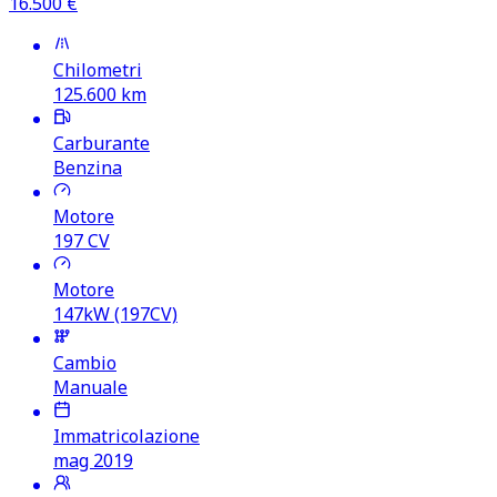
16.500
€
Chilometri
125.600
km
Carburante
Benzina
Motore
197
CV
Motore
147kW (197CV)
Cambio
Manuale
Immatricolazione
mag 2019