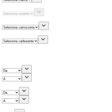
Modello
Carrozzeria
Carburante
Altre informazioni
Prezzo
Chilometri
Anno