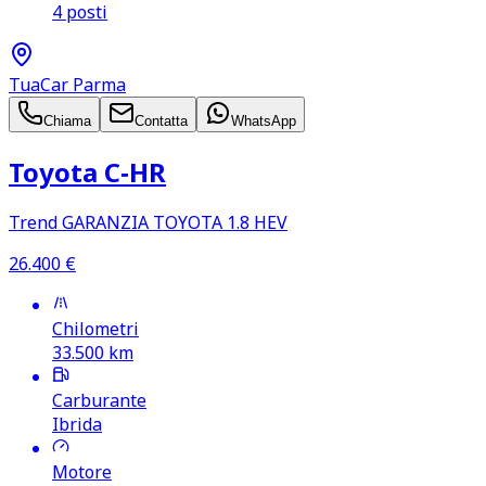
4 posti
TuaCar Parma
Chiama
Contatta
WhatsApp
Toyota C‑HR
Trend GARANZIA TOYOTA 1.8 HEV
26.400
€
Chilometri
33.500
km
Carburante
Ibrida
Motore