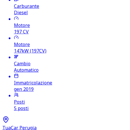
Carburante
Diesel
Motore
197
CV
Motore
147kW (197CV)
Cambio
Automatico
Immatricolazione
gen 2019
Posti
5 posti
TuaCar Perugia