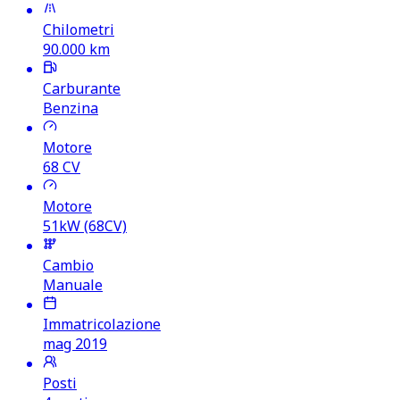
Chilometri
90.000
km
Carburante
Benzina
Motore
68
CV
Motore
51kW (68CV)
Cambio
Manuale
Immatricolazione
mag 2019
Posti