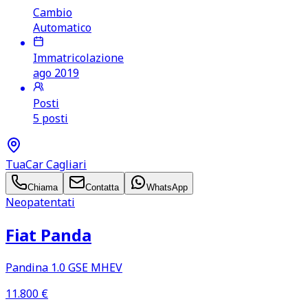
Cambio
Automatico
Immatricolazione
ago 2019
Posti
5 posti
TuaCar Cagliari
Chiama
Contatta
WhatsApp
Neopatentati
Fiat Panda
Pandina 1.0 GSE MHEV
11.800
€