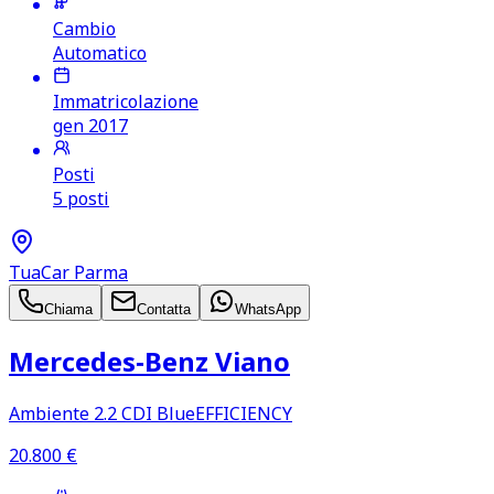
Cambio
Automatico
Immatricolazione
gen 2017
Posti
5 posti
TuaCar Parma
Chiama
Contatta
WhatsApp
Mercedes‑Benz Viano
Ambiente 2.2 CDI BlueEFFICIENCY
20.800
€