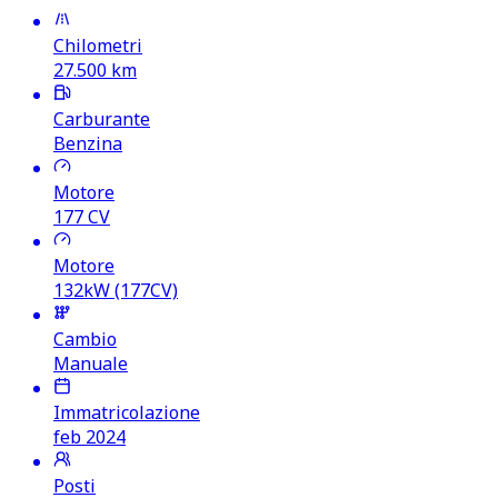
Chilometri
27.500
km
Carburante
Benzina
Motore
177
CV
Motore
132kW (177CV)
Cambio
Manuale
Immatricolazione
feb 2024
Posti