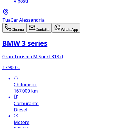
4 posti
TuaCar Alessandria
Chiama
Contatta
WhatsApp
BMW 3 series
Gran Turismo M Sport 318 d
17.900
€
Chilometri
167.000
km
Carburante
Diesel
Motore