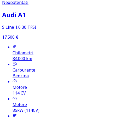
Neopatentati
Audi A1
S Line 1.0 30 TFSI
17.500
€
Chilometri
84.000
km
Carburante
Benzina
Motore
114
CV
Motore
85kW (114CV)