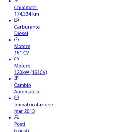
Chilometri
174.334
km
Carburante
Diesel
Motore
161
CV
Motore
120kW (161CV)
Cambio
Automatico
Immatricolazione
mar 2013
Posti
6 posti