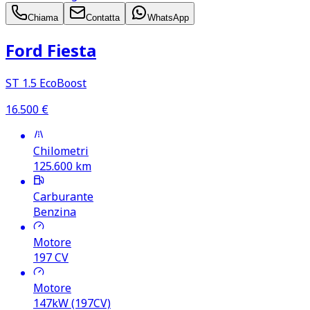
Chiama
Contatta
WhatsApp
Ford Fiesta
ST 1.5 EcoBoost
16.500
€
Chilometri
125.600
km
Carburante
Benzina
Motore
197
CV
Motore
147kW (197CV)