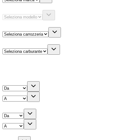
Modello
Carrozzeria
Carburante
Altre informazioni
Prezzo
Chilometri
Anno