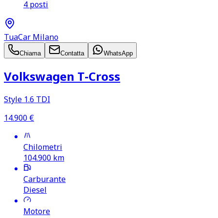
4 posti
TuaCar Milano
Chiama
Contatta
WhatsApp
Volkswagen T‑Cross
Style 1.6 TDI
14.900
€
Chilometri
104.900
km
Carburante
Diesel
Motore