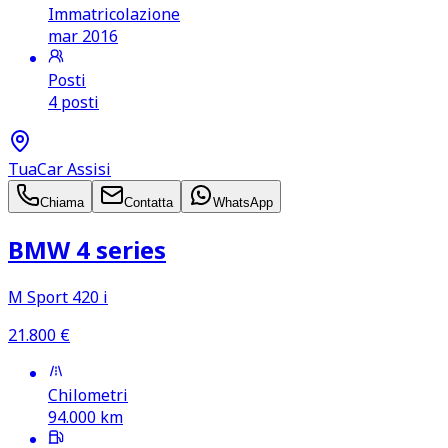
Immatricolazione
mar 2016
Posti
4 posti
TuaCar Assisi
Chiama
Contatta
WhatsApp
BMW 4 series
M Sport 420 i
21.800
€
Chilometri
94.000
km