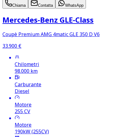
Chiama
Contatta
WhatsApp
Mercedes‑Benz GLE‑Class
Coupè Premium AMG 4matic GLE 350 D V6
33.900
€
Chilometri
98.000
km
Carburante
Diesel
Motore
255
CV
Motore
190kW (255CV)