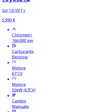
Sol 1.0 VVT‑i
5.990
€
Chilometri
166.000
km
Carburante
Benzina
Motore
67
CV
Motore
50kW (67CV)
Cambio
Manuale