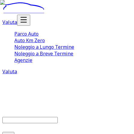
Valuta
Parco Auto
Auto Km Zero
Noleggio a Lungo Termine
Noleggio a Breve Termine
Agenzie
Valuta
Parco auto
679
offerte disponibili
Cerca marca o modello