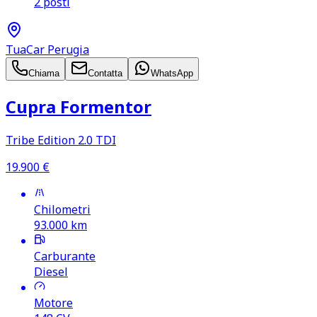
2 posti
TuaCar Perugia
Chiama
Contatta
WhatsApp
Cupra Formentor
Tribe Edition 2.0 TDI
19.900
€
Chilometri
93.000
km
Carburante
Diesel
Motore