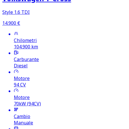
Style 1.6 TDI
14.900
€
Chilometri
104.900
km
Carburante
Diesel
Motore
94
CV
Motore
70kW (94CV)
Cambio
Manuale