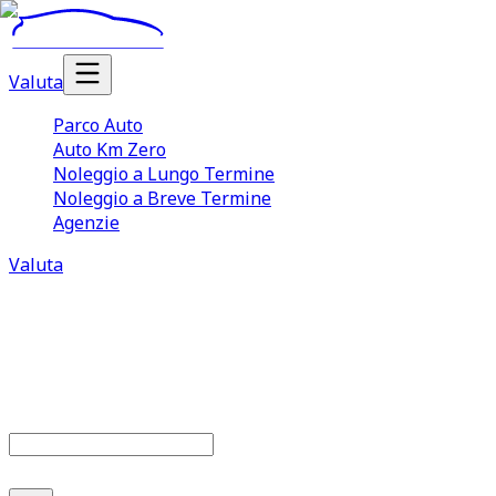
Valuta
Parco Auto
Auto Km Zero
Noleggio a Lungo Termine
Noleggio a Breve Termine
Agenzie
Valuta
Parco auto
679
offerte disponibili
Cerca marca o modello