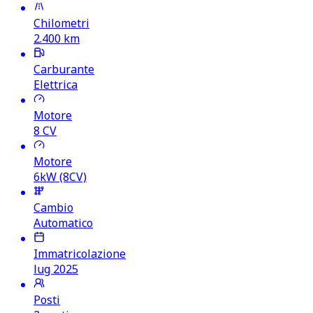
Chilometri
2.400
km
Carburante
Elettrica
Motore
8
CV
Motore
6kW (8CV)
Cambio
Automatico
Immatricolazione
lug 2025
Posti