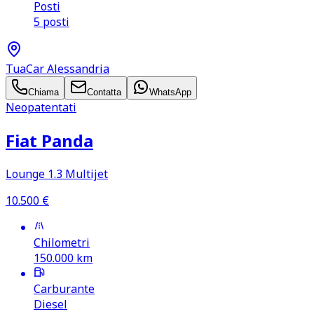
Posti
5 posti
TuaCar Alessandria
Chiama
Contatta
WhatsApp
Neopatentati
Fiat Panda
Lounge 1.3 Multijet
10.500
€
Chilometri
150.000
km
Carburante
Diesel