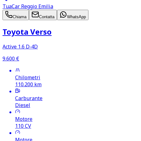
TuaCar Reggio Emilia
Chiama
Contatta
WhatsApp
Toyota Verso
Active 1.6 D‑4D
9.600
€
Chilometri
110.200
km
Carburante
Diesel
Motore
110
CV
Motore