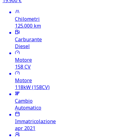
19.900
€
Chilometri
125.000
km
Carburante
Diesel
Motore
158
CV
Motore
118kW (158CV)
Cambio
Automatico
Immatricolazione
apr 2021