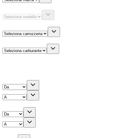
Modello
Carrozzeria
Carburante
Altre informazioni
Prezzo
Chilometri
Anno