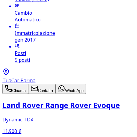
Cambio
Automatico
Immatricolazione
gen 2017
Posti
5 posti
TuaCar Parma
Chiama
Contatta
WhatsApp
Land Rover Range Rover Evoque
Dynamic TD4
11.900
€