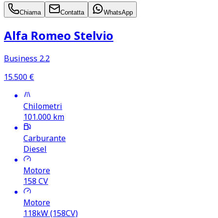
Chiama
Contatta
WhatsApp
Alfa Romeo Stelvio
Business 2.2
15.500
€
Chilometri
101.000
km
Carburante
Diesel
Motore
158
CV
Motore
118kW (158CV)