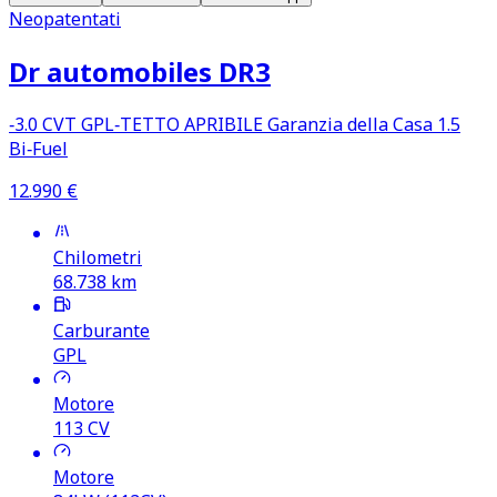
Neopatentati
Dr automobiles DR3
‑3.0 CVT GPL‑TETTO APRIBILE Garanzia della Casa 1.5
Bi‑Fuel
12.990
€
Chilometri
68.738
km
Carburante
GPL
Motore
113
CV
Motore