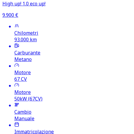
High up! 1.0 eco up!
9.900
€
Chilometri
93.000
km
Carburante
Metano
Motore
67
CV
Motore
50kW (67CV)
Cambio
Manuale
Immatricolazione