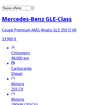
Mercedes‑Benz GLE‑Class
Coupè Premium AMG 4matic GLE 350 D V6
33.900
€
Chilometri
98.000
km
Carburante
Diesel
Motore
255
CV
Motore
190kW (255CV)