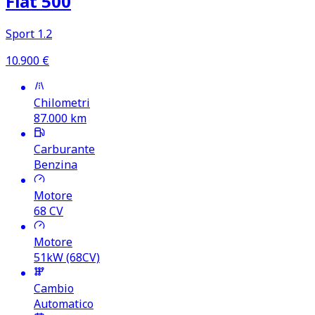
Fiat 500
Sport 1.2
10.900
€
Chilometri
87.000
km
Carburante
Benzina
Motore
68
CV
Motore
51kW (68CV)
Cambio
Automatico