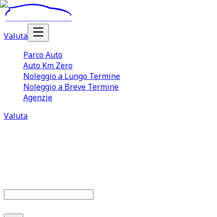
Valuta
Parco Auto
Auto Km Zero
Noleggio a Lungo Termine
Noleggio a Breve Termine
Agenzie
Valuta
Parco auto
684
offerte disponibili
Cerca marca o modello