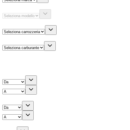
Modello
Carrozzeria
Carburante
Altre informazioni
Prezzo
Chilometri
Anno