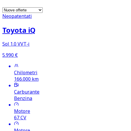
Neopatentati
Toyota iQ
Sol 1.0 VVT‑i
5.990
€
Chilometri
166.000
km
Carburante
Benzina
Motore
67
CV
Motore