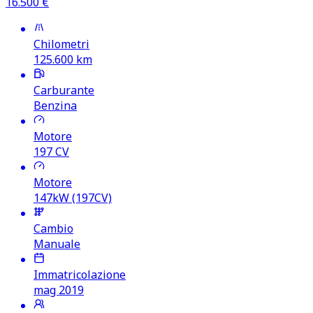
16.500
€
Chilometri
125.600
km
Carburante
Benzina
Motore
197
CV
Motore
147kW (197CV)
Cambio
Manuale
Immatricolazione
mag 2019