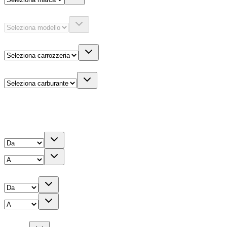
Modello
Carrozzeria
Carburante
Altre informazioni
Prezzo
Chilometri
Anno