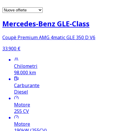
Mercedes‑Benz GLE‑Class
Coupè Premium AMG 4matic GLE 350 D V6
33.900
€
Chilometri
98.000
km
Carburante
Diesel
Motore
255
CV
Motore
190kW (255CV)