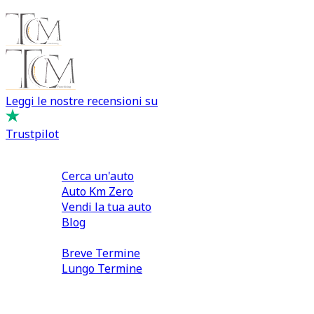
Leggi le nostre recensioni su
Trustpilot
Comprare e Vendere
Cerca un'auto
Auto Km Zero
Vendi la tua auto
Blog
Noleggio
Breve Termine
Lungo Termine
0110566970
direzione@tcmfranchising.it