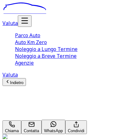
Valuta
Parco Auto
Auto Km Zero
Noleggio a Lungo Termine
Noleggio a Breve Termine
Agenzie
Valuta
Indietro
Fiat 500X
Connect 1.3 Multijet
Chiama
Contatta
WhatsApp
Condividi