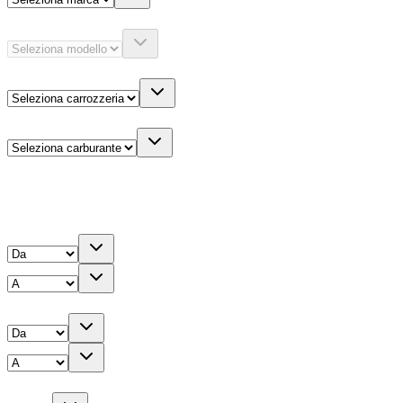
Modello
Carrozzeria
Carburante
Altre informazioni
Prezzo
Chilometri
Anno