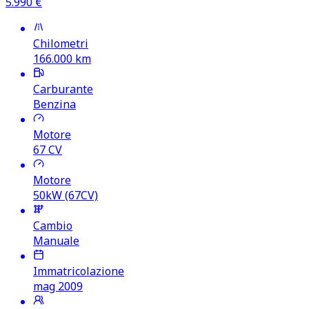
5.990
€
Chilometri
166.000
km
Carburante
Benzina
Motore
67
CV
Motore
50kW (67CV)
Cambio
Manuale
Immatricolazione
mag 2009