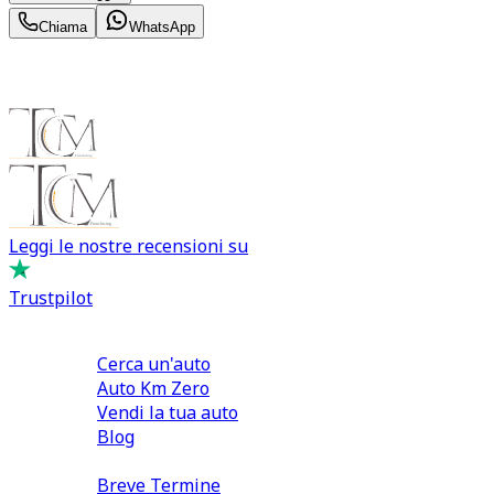
Chiama
WhatsApp
Leggi le nostre recensioni su
Trustpilot
Comprare e Vendere
Cerca un'auto
Auto Km Zero
Vendi la tua auto
Blog
Noleggio
Breve Termine