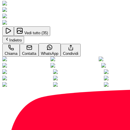
Vedi tutto (
35
)
Indietro
Chiama
Contatta
WhatsApp
Condividi