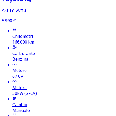
Sol 1.0 VVT‑i
5.990
€
Chilometri
166.000
km
Carburante
Benzina
Motore
67
CV
Motore
50kW (67CV)
Cambio
Manuale