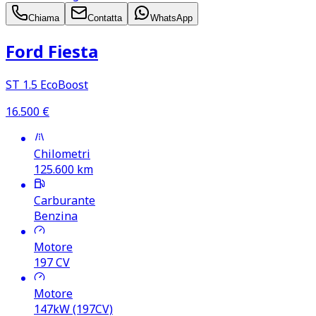
Chiama
Contatta
WhatsApp
Ford Fiesta
ST 1.5 EcoBoost
16.500
€
Chilometri
125.600
km
Carburante
Benzina
Motore
197
CV
Motore
147kW (197CV)