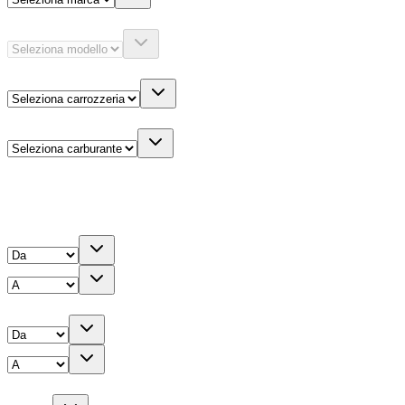
Modello
Carrozzeria
Carburante
Altre informazioni
Prezzo
Chilometri
Anno