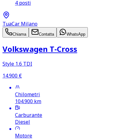
4 posti
TuaCar Milano
Chiama
Contatta
WhatsApp
Volkswagen T‑Cross
Style 1.6 TDI
14.900
€
Chilometri
104.900
km
Carburante
Diesel
Motore