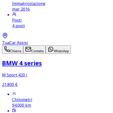
Immatricolazione
mar 2016
Posti
4 posti
TuaCar Assisi
Chiama
Contatta
WhatsApp
BMW 4 series
M Sport 420 i
21.800
€
Chilometri
94.000
km