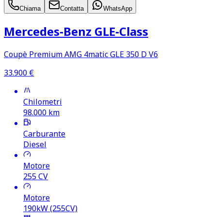
Chiama
Contatta
WhatsApp
Mercedes‑Benz GLE‑Class
Coupè Premium AMG 4matic GLE 350 D V6
33.900
€
Chilometri
98.000
km
Carburante
Diesel
Motore
255
CV
Motore
190kW (255CV)