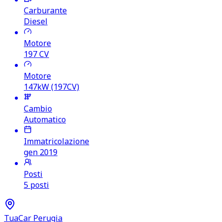
Carburante
Diesel
Motore
197
CV
Motore
147kW (197CV)
Cambio
Automatico
Immatricolazione
gen 2019
Posti
5 posti
TuaCar Perugia