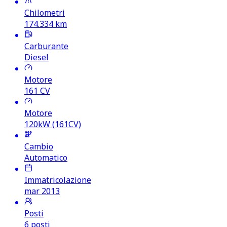
Chilometri
174.334
km
Carburante
Diesel
Motore
161
CV
Motore
120kW (161CV)
Cambio
Automatico
Immatricolazione
mar 2013
Posti
6 posti