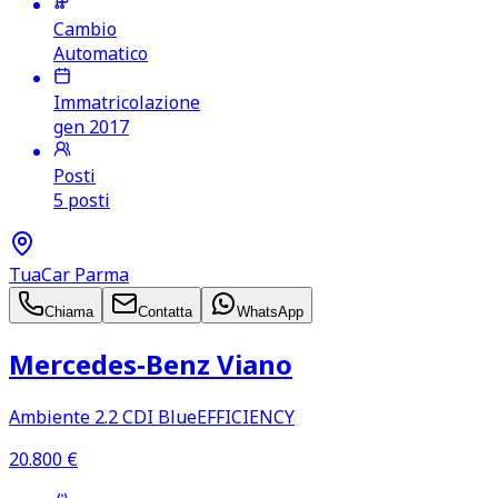
Cambio
Automatico
Immatricolazione
gen 2017
Posti
5 posti
TuaCar Parma
Chiama
Contatta
WhatsApp
Mercedes‑Benz Viano
Ambiente 2.2 CDI BlueEFFICIENCY
20.800
€