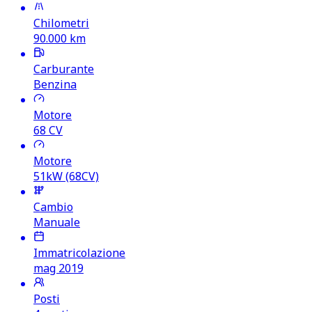
Chilometri
90.000
km
Carburante
Benzina
Motore
68
CV
Motore
51kW (68CV)
Cambio
Manuale
Immatricolazione
mag 2019
Posti