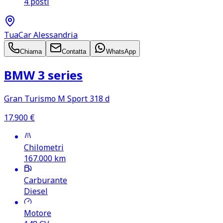
4 posti
TuaCar Alessandria
Chiama
Contatta
WhatsApp
BMW 3 series
Gran Turismo M Sport 318 d
17.900
€
Chilometri
167.000
km
Carburante
Diesel
Motore