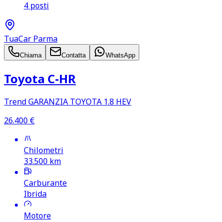
4 posti
TuaCar Parma
Chiama
Contatta
WhatsApp
Toyota C‑HR
Trend GARANZIA TOYOTA 1.8 HEV
26.400
€
Chilometri
33.500
km
Carburante
Ibrida
Motore