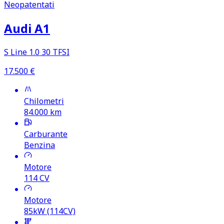
Neopatentati
Audi A1
S Line 1.0 30 TFSI
17.500
€
Chilometri
84.000
km
Carburante
Benzina
Motore
114
CV
Motore
85kW (114CV)