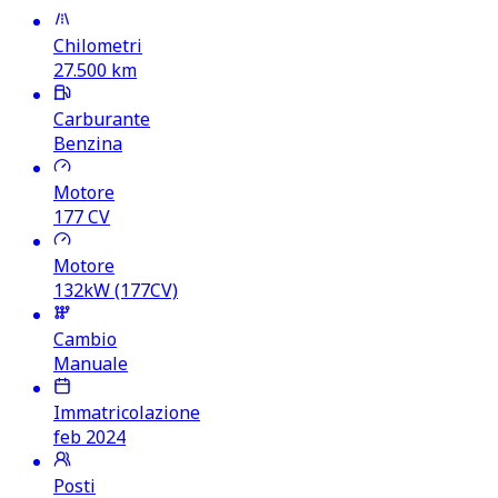
Chilometri
27.500
km
Carburante
Benzina
Motore
177
CV
Motore
132kW (177CV)
Cambio
Manuale
Immatricolazione
feb 2024
Posti