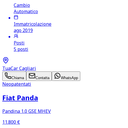
Cambio
Automatico
Immatricolazione
ago 2019
Posti
5 posti
TuaCar Cagliari
Chiama
Contatta
WhatsApp
Neopatentati
Fiat Panda
Pandina 1.0 GSE MHEV
11.800
€