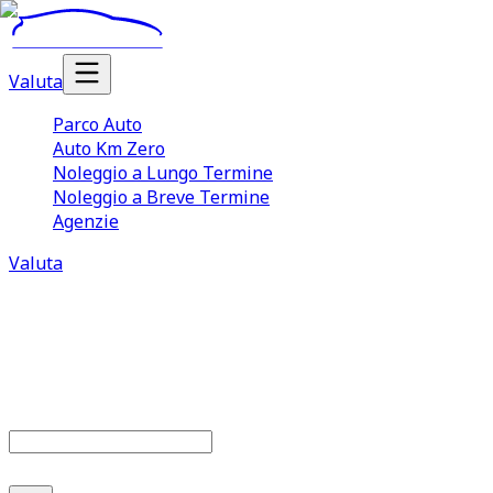
Valuta
Parco Auto
Auto Km Zero
Noleggio a Lungo Termine
Noleggio a Breve Termine
Agenzie
Valuta
Parco auto
679
offerte disponibili
Cerca marca o modello