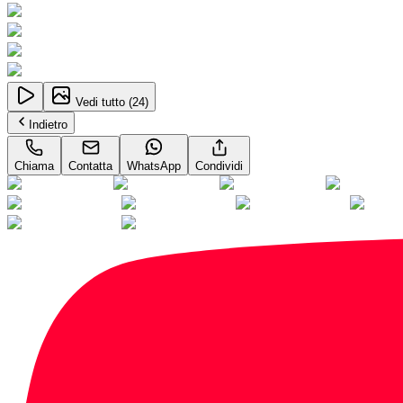
Vedi tutto (
24
)
Indietro
Chiama
Contatta
WhatsApp
Condividi