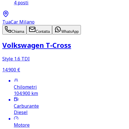
4 posti
TuaCar Milano
Chiama
Contatta
WhatsApp
Volkswagen T‑Cross
Style 1.6 TDI
14.900
€
Chilometri
104.900
km
Carburante
Diesel
Motore