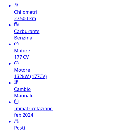
Chilometri
27.500
km
Carburante
Benzina
Motore
177
CV
Motore
132kW (177CV)
Cambio
Manuale
Immatricolazione
feb 2024
Posti