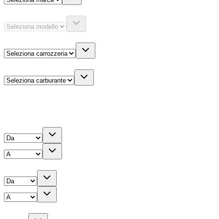
Modello
Carrozzeria
Carburante
Altre informazioni
Prezzo
Chilometri
Anno