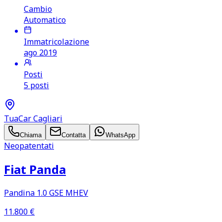
Cambio
Automatico
Immatricolazione
ago 2019
Posti
5 posti
TuaCar Cagliari
Chiama
Contatta
WhatsApp
Neopatentati
Fiat Panda
Pandina 1.0 GSE MHEV
11.800
€