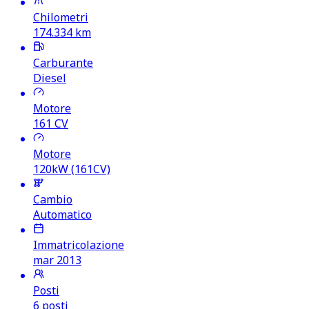
Chilometri
174.334
km
Carburante
Diesel
Motore
161
CV
Motore
120kW (161CV)
Cambio
Automatico
Immatricolazione
mar 2013
Posti
6 posti