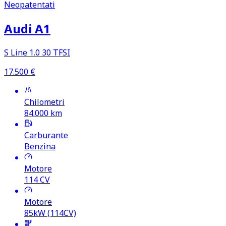
Neopatentati
Audi A1
S Line 1.0 30 TFSI
17.500
€
Chilometri
84.000
km
Carburante
Benzina
Motore
114
CV
Motore
85kW (114CV)