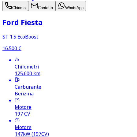
Chiama
Contatta
WhatsApp
Ford Fiesta
ST 1.5 EcoBoost
16.500
€
Chilometri
125.600
km
Carburante
Benzina
Motore
197
CV
Motore
147kW (197CV)