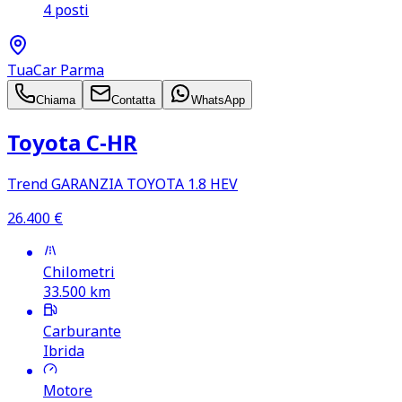
4 posti
TuaCar Parma
Chiama
Contatta
WhatsApp
Toyota C‑HR
Trend GARANZIA TOYOTA 1.8 HEV
26.400
€
Chilometri
33.500
km
Carburante
Ibrida
Motore