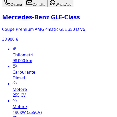
Chiama
Contatta
WhatsApp
Mercedes‑Benz GLE‑Class
Coupè Premium AMG 4matic GLE 350 D V6
33.900
€
Chilometri
98.000
km
Carburante
Diesel
Motore
255
CV
Motore
190kW (255CV)