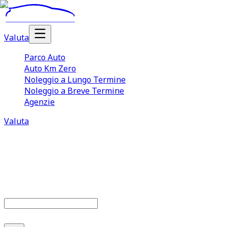
Valuta
Parco Auto
Auto Km Zero
Noleggio a Lungo Termine
Noleggio a Breve Termine
Agenzie
Valuta
Parco auto
679
offerte disponibili
Cerca marca o modello