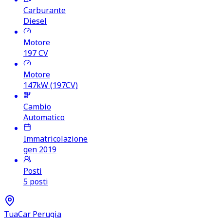
Carburante
Diesel
Motore
197
CV
Motore
147kW (197CV)
Cambio
Automatico
Immatricolazione
gen 2019
Posti
5 posti
TuaCar Perugia