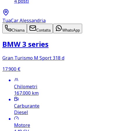
4 posti
TuaCar Alessandria
Chiama
Contatta
WhatsApp
BMW 3 series
Gran Turismo M Sport 318 d
17.900
€
Chilometri
167.000
km
Carburante
Diesel
Motore