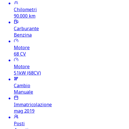
Chilometri
90.000
km
Carburante
Benzina
Motore
68
CV
Motore
51kW (68CV)
Cambio
Manuale
Immatricolazione
mag 2019
Posti