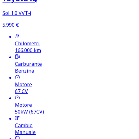
Sol 1.0 VVT‑i
5.990
€
Chilometri
166.000
km
Carburante
Benzina
Motore
67
CV
Motore
50kW (67CV)
Cambio
Manuale