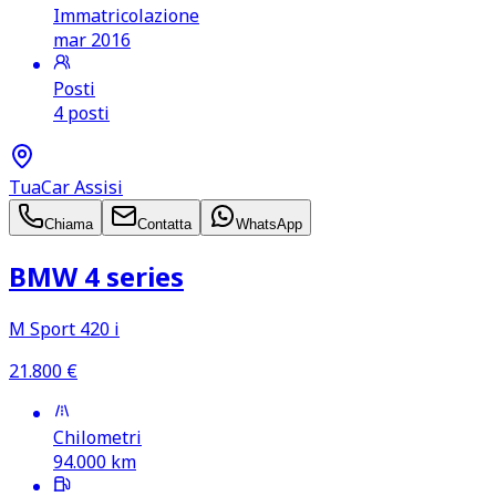
Immatricolazione
mar 2016
Posti
4 posti
TuaCar Assisi
Chiama
Contatta
WhatsApp
BMW 4 series
M Sport 420 i
21.800
€
Chilometri
94.000
km