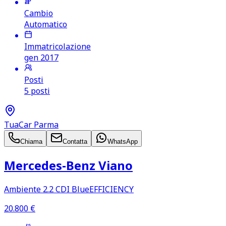
Cambio
Automatico
Immatricolazione
gen 2017
Posti
5 posti
TuaCar Parma
Chiama
Contatta
WhatsApp
Mercedes‑Benz Viano
Ambiente 2.2 CDI BlueEFFICIENCY
20.800
€