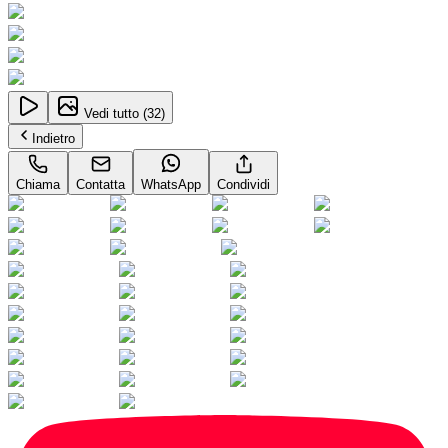
Vedi tutto (
32
)
Indietro
Chiama
Contatta
WhatsApp
Condividi