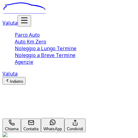
Valuta
Parco Auto
Auto Km Zero
Noleggio a Lungo Termine
Noleggio a Breve Termine
Agenzie
Valuta
Indietro
BMW X1
Business 18 d
Chiama
Contatta
WhatsApp
Condividi