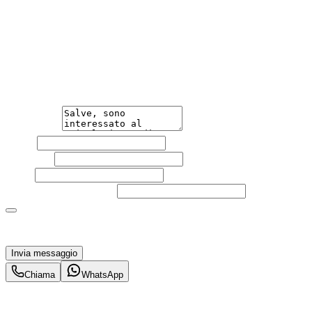
Hai bisogno di informazioni?
Non esitare a contattarci, saremo lieti di aiutarti
qualsiasi necessità tu abbia, che sia vendere o acquistare
un'auto.
Messaggio
Nome
Cognome
Email
Telefono
(facoltativo)
Acconsento al trattamento dei miei dati personali da
parte di TuaCar. Posso revocare il consenso in qualsiasi
momento con effetto per il futuro.
Invia messaggio
Chiama
WhatsApp