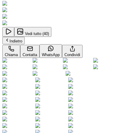
Vedi tutto (
40
)
Indietro
Chiama
Contatta
WhatsApp
Condividi