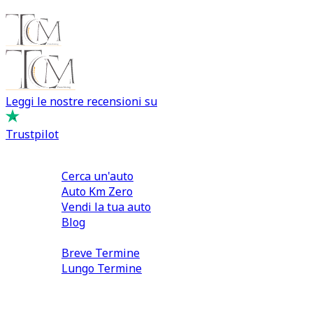
Leggi le nostre recensioni su
Trustpilot
Comprare e Vendere
Cerca un'auto
Auto Km Zero
Vendi la tua auto
Blog
Noleggio
Breve Termine
Lungo Termine
0110566970
direzione@tcmfranchising.it