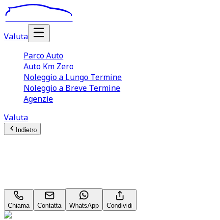
Valuta
Parco Auto
Auto Km Zero
Noleggio a Lungo Termine
Noleggio a Breve Termine
Agenzie
Valuta
Indietro
BMW X1
Advantage 16 d
Chiama
Contatta
WhatsApp
Condividi