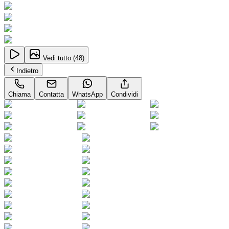
Vedi tutto (
48
)
Indietro
Chiama
Contatta
WhatsApp
Condividi