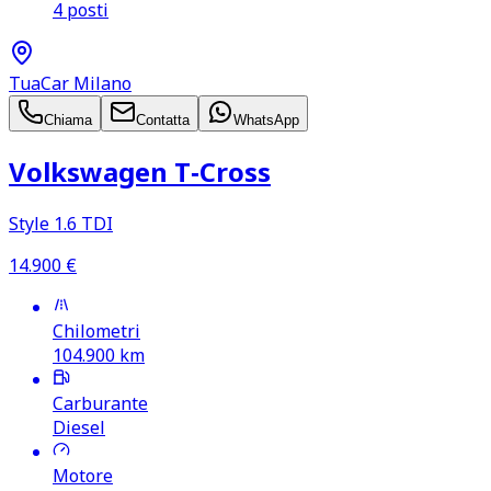
4 posti
TuaCar Milano
Chiama
Contatta
WhatsApp
Volkswagen T‑Cross
Style 1.6 TDI
14.900
€
Chilometri
104.900
km
Carburante
Diesel
Motore