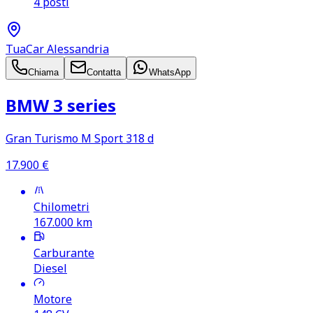
4 posti
TuaCar Alessandria
Chiama
Contatta
WhatsApp
BMW 3 series
Gran Turismo M Sport 318 d
17.900
€
Chilometri
167.000
km
Carburante
Diesel
Motore