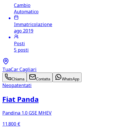
Cambio
Automatico
Immatricolazione
ago 2019
Posti
5 posti
TuaCar Cagliari
Chiama
Contatta
WhatsApp
Neopatentati
Fiat Panda
Pandina 1.0 GSE MHEV
11.800
€