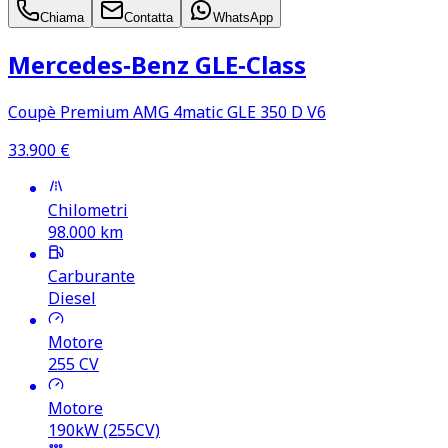
Chiama
Contatta
WhatsApp
Mercedes‑Benz GLE‑Class
Coupè Premium AMG 4matic GLE 350 D V6
33.900
€
Chilometri
98.000
km
Carburante
Diesel
Motore
255
CV
Motore
190kW (255CV)