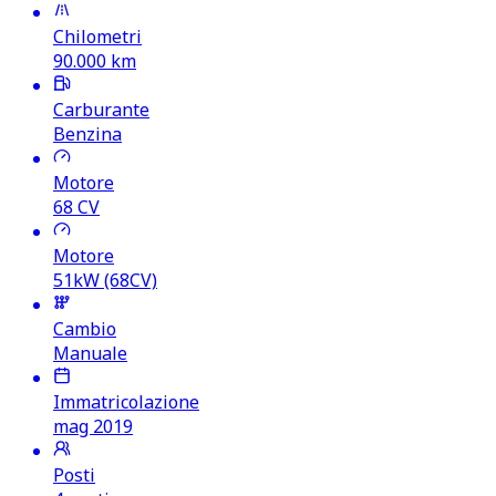
Chilometri
90.000
km
Carburante
Benzina
Motore
68
CV
Motore
51kW (68CV)
Cambio
Manuale
Immatricolazione
mag 2019
Posti