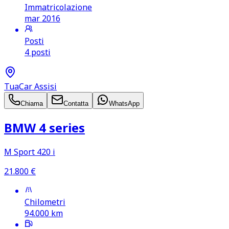
Immatricolazione
mar 2016
Posti
4 posti
TuaCar Assisi
Chiama
Contatta
WhatsApp
BMW 4 series
M Sport 420 i
21.800
€
Chilometri
94.000
km