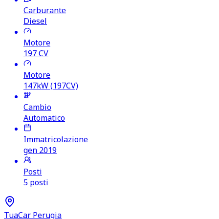
Carburante
Diesel
Motore
197
CV
Motore
147kW (197CV)
Cambio
Automatico
Immatricolazione
gen 2019
Posti
5 posti
TuaCar Perugia