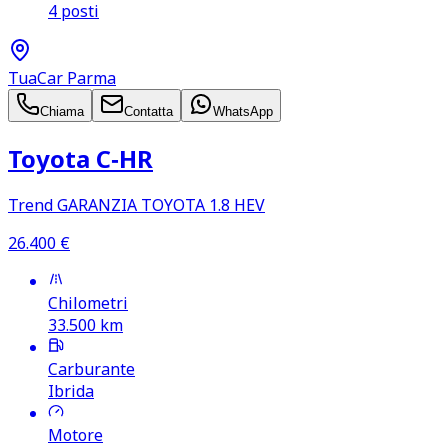
4 posti
TuaCar Parma
Chiama
Contatta
WhatsApp
Toyota C‑HR
Trend GARANZIA TOYOTA 1.8 HEV
26.400
€
Chilometri
33.500
km
Carburante
Ibrida
Motore