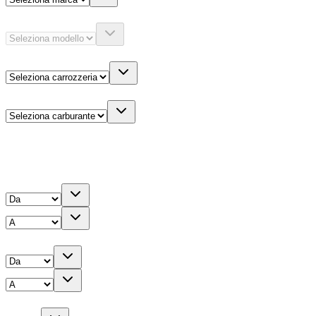
Modello
Carrozzeria
Carburante
Altre informazioni
Prezzo
Chilometri
Anno