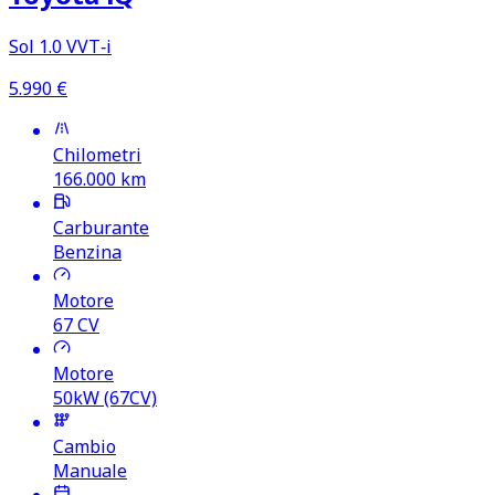
Sol 1.0 VVT‑i
5.990
€
Chilometri
166.000
km
Carburante
Benzina
Motore
67
CV
Motore
50kW (67CV)
Cambio
Manuale