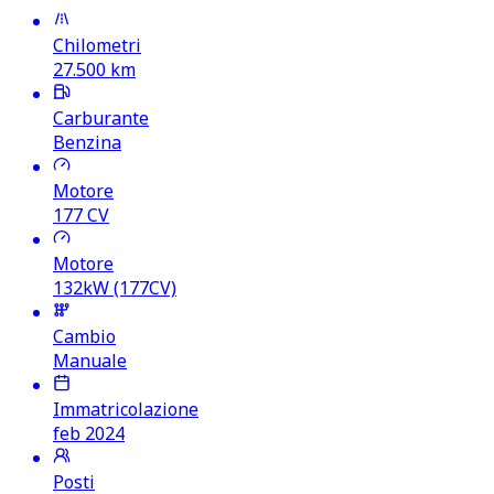
Chilometri
27.500
km
Carburante
Benzina
Motore
177
CV
Motore
132kW (177CV)
Cambio
Manuale
Immatricolazione
feb 2024
Posti