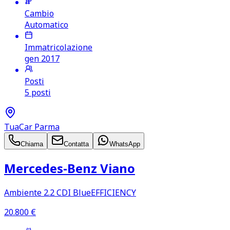
Cambio
Automatico
Immatricolazione
gen 2017
Posti
5 posti
TuaCar Parma
Chiama
Contatta
WhatsApp
Mercedes‑Benz Viano
Ambiente 2.2 CDI BlueEFFICIENCY
20.800
€