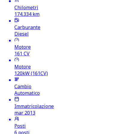
Chilometri
174.334
km
Carburante
Diesel
Motore
161
CV
Motore
120kW (161CV)
Cambio
Automatico
Immatricolazione
mar 2013
Posti
6 posti