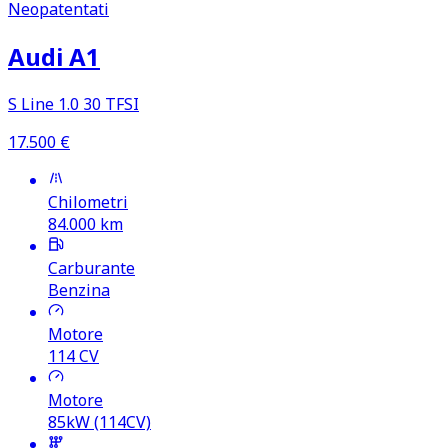
Neopatentati
Audi A1
S Line 1.0 30 TFSI
17.500
€
Chilometri
84.000
km
Carburante
Benzina
Motore
114
CV
Motore
85kW (114CV)