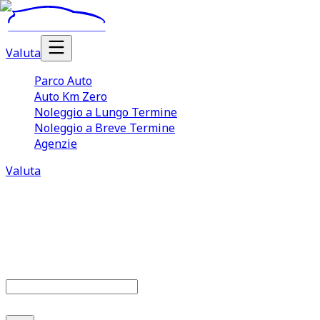
Valuta
Parco Auto
Auto Km Zero
Noleggio a Lungo Termine
Noleggio a Breve Termine
Agenzie
Valuta
Parco auto
679
offerte disponibili
Cerca marca o modello