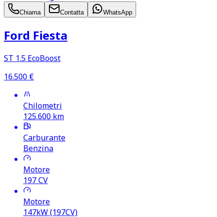
Chiama
Contatta
WhatsApp
Ford Fiesta
ST 1.5 EcoBoost
16.500
€
Chilometri
125.600
km
Carburante
Benzina
Motore
197
CV
Motore
147kW (197CV)