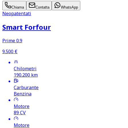
Chiama
Contatta
WhatsApp
Neopatentati
Smart Forfour
Prime 0.9
9.500
€
Chilometri
190.200
km
Carburante
Benzina
Motore
89
CV
Motore