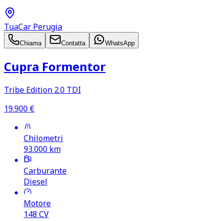
TuaCar Perugia
Chiama
Contatta
WhatsApp
Cupra Formentor
Tribe Edition 2.0 TDI
19.900
€
Chilometri
93.000
km
Carburante
Diesel
Motore
148
CV