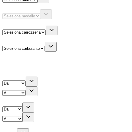
Modello
Carrozzeria
Carburante
Altre informazioni
Prezzo
Chilometri
Anno