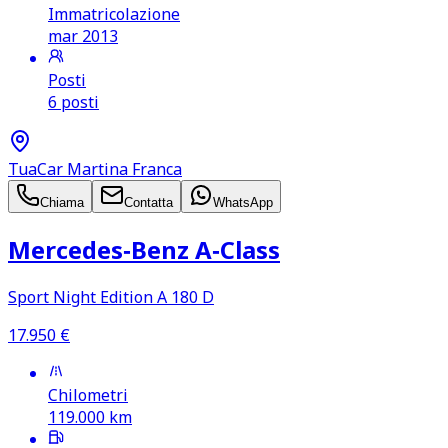
Immatricolazione
mar 2013
Posti
6 posti
TuaCar Martina Franca
Chiama
Contatta
WhatsApp
Mercedes‑Benz A‑Class
Sport Night Edition A 180 D
17.950
€
Chilometri
119.000
km