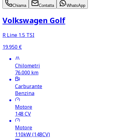
Chiama
Contatta
WhatsApp
Volkswagen Golf
R Line 1.5 TSI
19.950
€
Chilometri
76.000
km
Carburante
Benzina
Motore
148
CV
Motore
110kW (148CV)