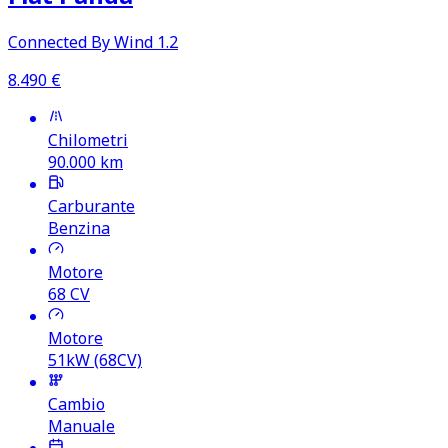
Connected By Wind 1.2
8.490
€
Chilometri
90.000
km
Carburante
Benzina
Motore
68
CV
Motore
51kW (68CV)
Cambio
Manuale