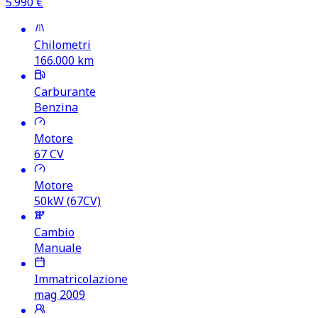
5.990
€
Chilometri
166.000
km
Carburante
Benzina
Motore
67
CV
Motore
50kW (67CV)
Cambio
Manuale
Immatricolazione
mag 2009