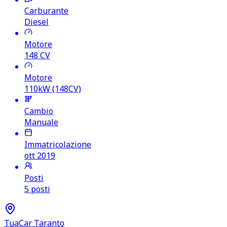
Carburante
Diesel
Motore
148
CV
Motore
110kW (148CV)
Cambio
Manuale
Immatricolazione
ott 2019
Posti
5 posti
TuaCar Taranto