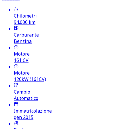
Chilometri
94.000
km
Carburante
Benzina
Motore
161
CV
Motore
120kW (161CV)
Cambio
Automatico
Immatricolazione
gen 2015