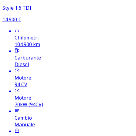
Style 1.6 TDI
14.900
€
Chilometri
104.900
km
Carburante
Diesel
Motore
94
CV
Motore
70kW (94CV)
Cambio
Manuale