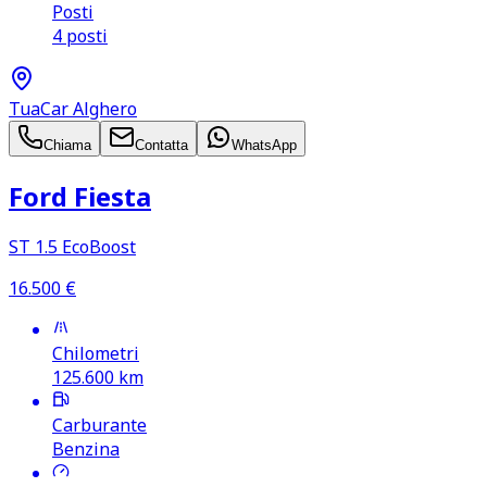
Posti
4 posti
TuaCar Alghero
Chiama
Contatta
WhatsApp
Ford Fiesta
ST 1.5 EcoBoost
16.500
€
Chilometri
125.600
km
Carburante
Benzina