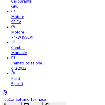
Carburante
GPL
Motore
99
CV
Motore
74kW (99CV)
Cambio
Manuale
Immatricolazione
giu 2022
Posti
5 posti
TuaCar Settimo Torinese