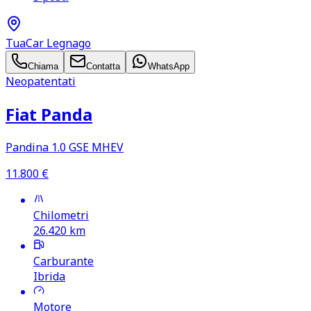
TuaCar Legnago
Chiama
Contatta
WhatsApp
Neopatentati
Fiat Panda
Pandina 1.0 GSE MHEV
11.800
€
Chilometri
26.420
km
Carburante
Ibrida
Motore