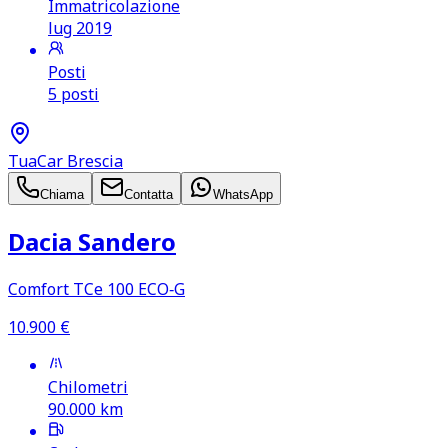
Immatricolazione
lug 2019
Posti
5 posti
TuaCar Brescia
Chiama
Contatta
WhatsApp
Dacia Sandero
Comfort TCe 100 ECO‑G
10.900
€
Chilometri
90.000
km