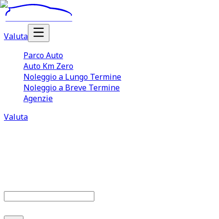
Valuta
Parco Auto
Auto Km Zero
Noleggio a Lungo Termine
Noleggio a Breve Termine
Agenzie
Valuta
Parco auto
685
offerte disponibili
Cerca marca o modello