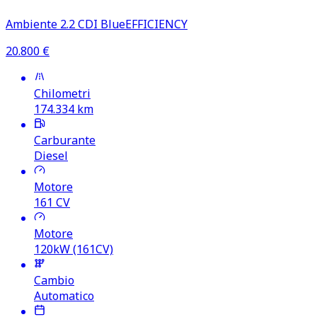
Ambiente 2.2 CDI BlueEFFICIENCY
20.800
€
Chilometri
174.334
km
Carburante
Diesel
Motore
161
CV
Motore
120kW (161CV)
Cambio
Automatico