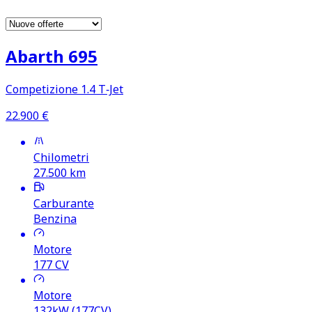
Abarth 695
Competizione 1.4 T‑Jet
22.900
€
Chilometri
27.500
km
Carburante
Benzina
Motore
177
CV
Motore
132kW (177CV)