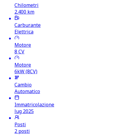
Chilometri
2.400
km
Carburante
Elettrica
Motore
8
CV
Motore
6kW (8CV)
Cambio
Automatico
Immatricolazione
lug 2025
Posti
2 posti