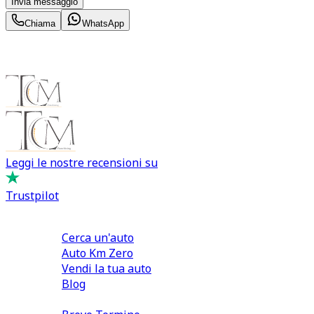
Invia messaggio
Chiama
WhatsApp
Leggi le nostre recensioni su
Trustpilot
Comprare e Vendere
Cerca un'auto
Auto Km Zero
Vendi la tua auto
Blog
Noleggio