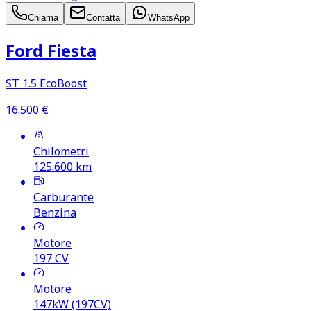
Chiama
Contatta
WhatsApp
Ford Fiesta
ST 1.5 EcoBoost
16.500
€
Chilometri
125.600
km
Carburante
Benzina
Motore
197
CV
Motore
147kW (197CV)