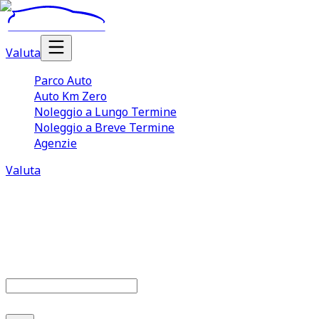
Valuta
Parco Auto
Auto Km Zero
Noleggio a Lungo Termine
Noleggio a Breve Termine
Agenzie
Valuta
Parco auto
679
offerte disponibili
Cerca marca o modello