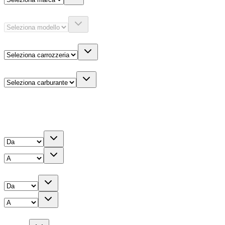
Modello
Carrozzeria
Carburante
Altre informazioni
Prezzo
Chilometri
Anno