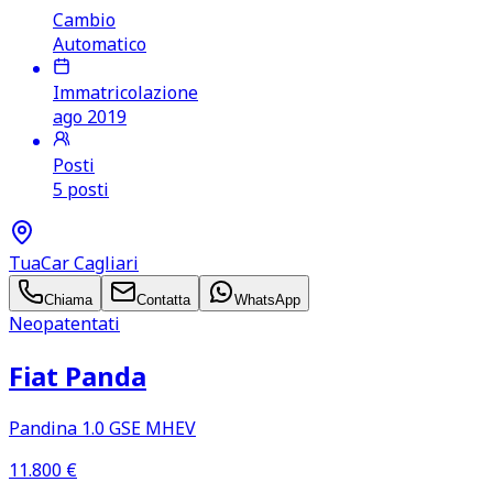
Cambio
Automatico
Immatricolazione
ago 2019
Posti
5 posti
TuaCar Cagliari
Chiama
Contatta
WhatsApp
Neopatentati
Fiat Panda
Pandina 1.0 GSE MHEV
11.800
€