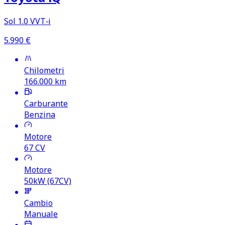
Sol 1.0 VVT‑i
5.990
€
Chilometri
166.000
km
Carburante
Benzina
Motore
67
CV
Motore
50kW (67CV)
Cambio
Manuale