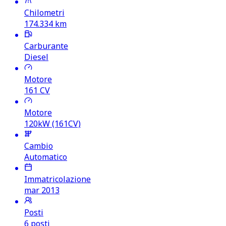
Chilometri
174.334
km
Carburante
Diesel
Motore
161
CV
Motore
120kW (161CV)
Cambio
Automatico
Immatricolazione
mar 2013
Posti
6 posti