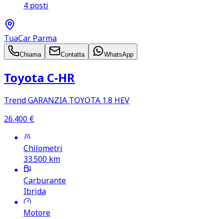
4 posti
TuaCar Parma
Chiama
Contatta
WhatsApp
Toyota C‑HR
Trend GARANZIA TOYOTA 1.8 HEV
26.400
€
Chilometri
33.500
km
Carburante
Ibrida
Motore