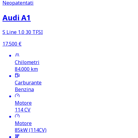
Neopatentati
Audi A1
S Line 1.0 30 TFSI
17.500
€
Chilometri
84.000
km
Carburante
Benzina
Motore
114
CV
Motore
85kW (114CV)