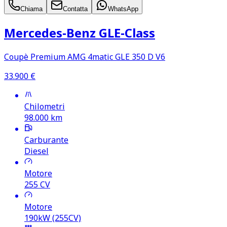
Chiama
Contatta
WhatsApp
Mercedes‑Benz GLE‑Class
Coupè Premium AMG 4matic GLE 350 D V6
33.900
€
Chilometri
98.000
km
Carburante
Diesel
Motore
255
CV
Motore
190kW (255CV)