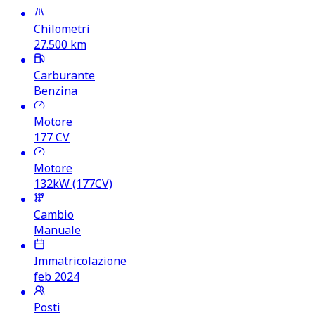
Chilometri
27.500
km
Carburante
Benzina
Motore
177
CV
Motore
132kW (177CV)
Cambio
Manuale
Immatricolazione
feb 2024
Posti