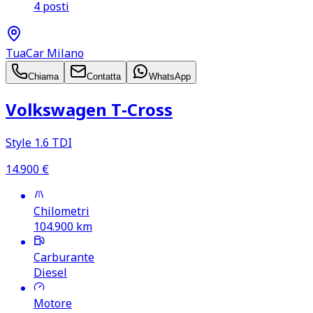
4 posti
TuaCar Milano
Chiama
Contatta
WhatsApp
Volkswagen T‑Cross
Style 1.6 TDI
14.900
€
Chilometri
104.900
km
Carburante
Diesel
Motore