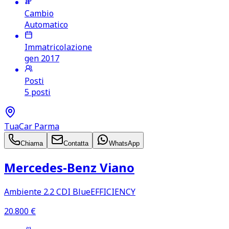
Cambio
Automatico
Immatricolazione
gen 2017
Posti
5 posti
TuaCar Parma
Chiama
Contatta
WhatsApp
Mercedes‑Benz Viano
Ambiente 2.2 CDI BlueEFFICIENCY
20.800
€