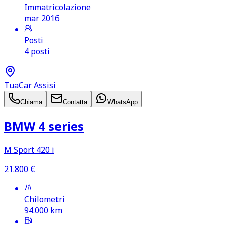
Immatricolazione
mar 2016
Posti
4 posti
TuaCar Assisi
Chiama
Contatta
WhatsApp
BMW 4 series
M Sport 420 i
21.800
€
Chilometri
94.000
km