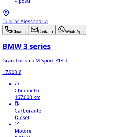
4 posti
TuaCar Alessandria
Chiama
Contatta
WhatsApp
BMW 3 series
Gran Turismo M Sport 318 d
17.900
€
Chilometri
167.000
km
Carburante
Diesel
Motore