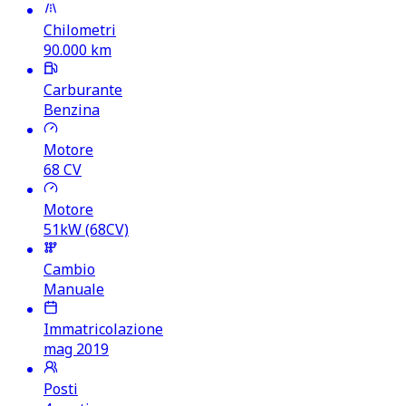
Chilometri
90.000
km
Carburante
Benzina
Motore
68
CV
Motore
51kW (68CV)
Cambio
Manuale
Immatricolazione
mag 2019
Posti