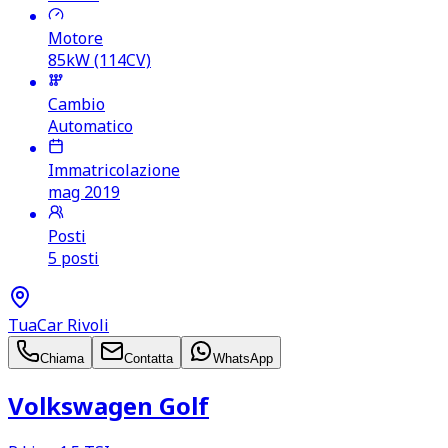
Motore
85kW (114CV)
Cambio
Automatico
Immatricolazione
mag 2019
Posti
5 posti
TuaCar Rivoli
Chiama
Contatta
WhatsApp
Volkswagen Golf