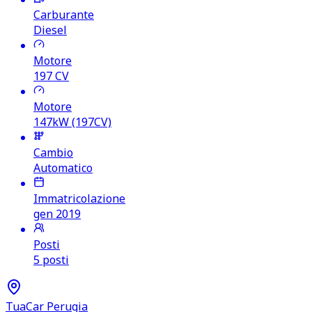
Carburante
Diesel
Motore
197
CV
Motore
147kW (197CV)
Cambio
Automatico
Immatricolazione
gen 2019
Posti
5 posti
TuaCar Perugia