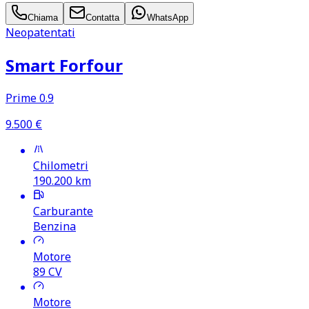
Chiama
Contatta
WhatsApp
Neopatentati
Smart Forfour
Prime 0.9
9.500
€
Chilometri
190.200
km
Carburante
Benzina
Motore
89
CV
Motore