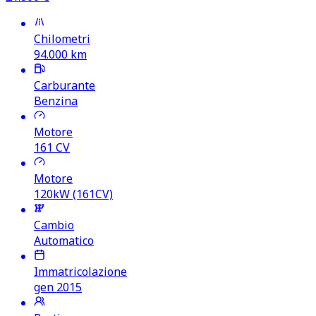
Chilometri
94.000
km
Carburante
Benzina
Motore
161
CV
Motore
120kW (161CV)
Cambio
Automatico
Immatricolazione
gen 2015