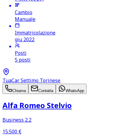
Cambio
Manuale
Immatricolazione
giu 2022
Posti
5 posti
TuaCar Settimo Torinese
Chiama
Contatta
WhatsApp
Alfa Romeo Stelvio
Business 2.2
15.500
€