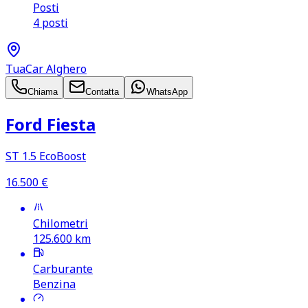
Posti
4 posti
TuaCar Alghero
Chiama
Contatta
WhatsApp
Ford Fiesta
ST 1.5 EcoBoost
16.500
€
Chilometri
125.600
km
Carburante
Benzina