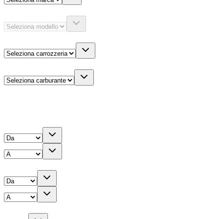
Modello
Carrozzeria
Carburante
Altre informazioni
Prezzo
Chilometri
Anno