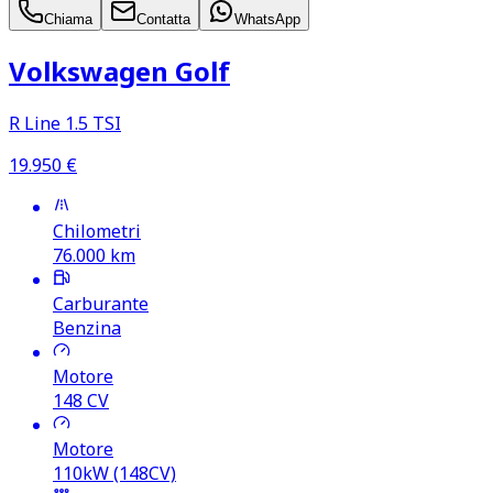
Chiama
Contatta
WhatsApp
Volkswagen Golf
R Line 1.5 TSI
19.950
€
Chilometri
76.000
km
Carburante
Benzina
Motore
148
CV
Motore
110kW (148CV)