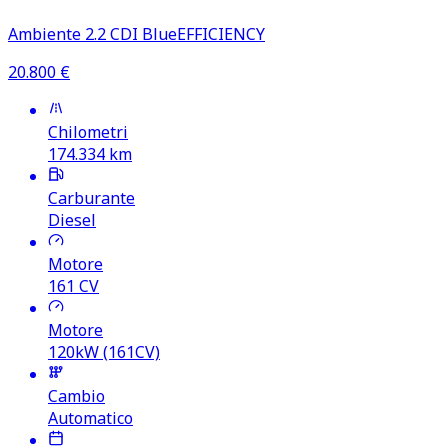
Ambiente 2.2 CDI BlueEFFICIENCY
20.800
€
Chilometri
174.334
km
Carburante
Diesel
Motore
161
CV
Motore
120kW (161CV)
Cambio
Automatico