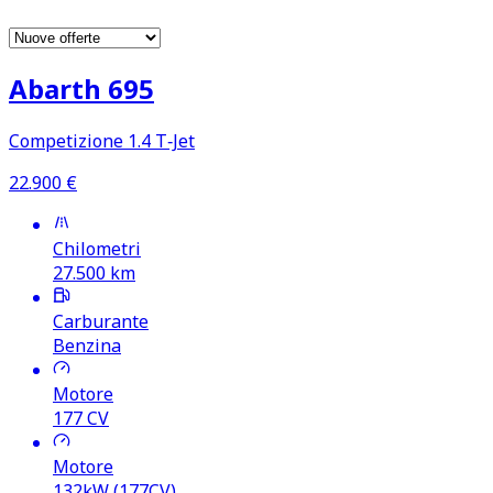
Abarth 695
Competizione 1.4 T‑Jet
22.900
€
Chilometri
27.500
km
Carburante
Benzina
Motore
177
CV
Motore
132kW (177CV)