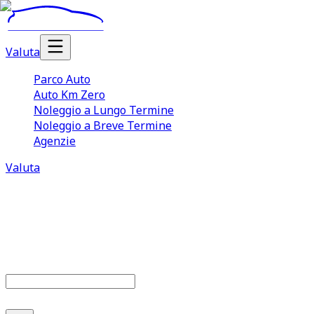
Valuta
Parco Auto
Auto Km Zero
Noleggio a Lungo Termine
Noleggio a Breve Termine
Agenzie
Valuta
Parco auto
686
offerte disponibili
Cerca marca o modello