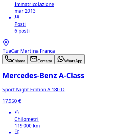
Immatricolazione
mar 2013
Posti
6 posti
TuaCar Martina Franca
Chiama
Contatta
WhatsApp
Mercedes‑Benz A‑Class
Sport Night Edition A 180 D
17.950
€
Chilometri
119.000
km