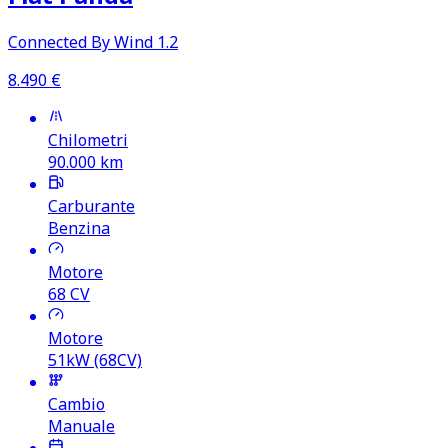
Connected By Wind 1.2
8.490
€
Chilometri
90.000
km
Carburante
Benzina
Motore
68
CV
Motore
51kW (68CV)
Cambio
Manuale