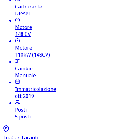
Carburante
Diesel
Motore
148
CV
Motore
110kW (148CV)
Cambio
Manuale
Immatricolazione
ott 2019
Posti
5 posti
TuaCar Taranto