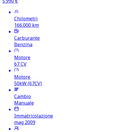
5.990
€
Chilometri
166.000
km
Carburante
Benzina
Motore
67
CV
Motore
50kW (67CV)
Cambio
Manuale
Immatricolazione
mag 2009