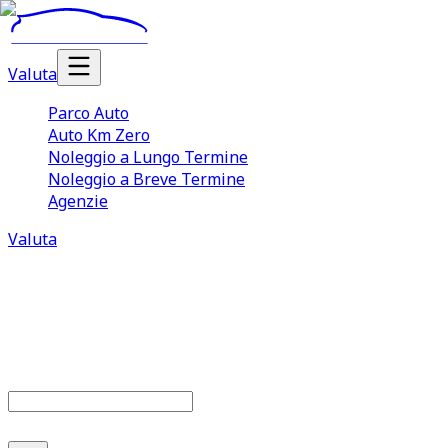
Valuta
Parco Auto
Auto Km Zero
Noleggio a Lungo Termine
Noleggio a Breve Termine
Agenzie
Valuta
Parco auto
679
offerte disponibili
Cerca marca o modello