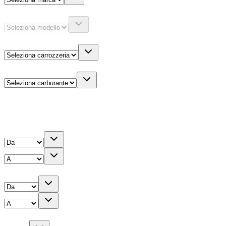
Modello
Carrozzeria
Carburante
Altre informazioni
Prezzo
Chilometri
Anno