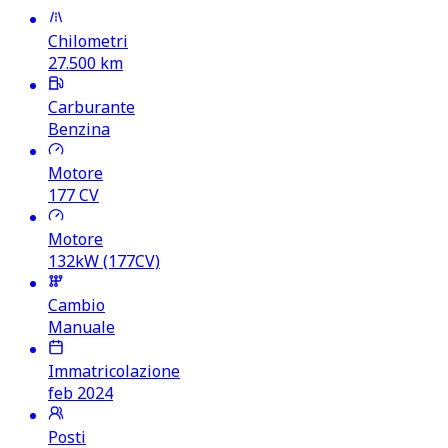
Chilometri
27.500
km
Carburante
Benzina
Motore
177
CV
Motore
132kW (177CV)
Cambio
Manuale
Immatricolazione
feb 2024
Posti