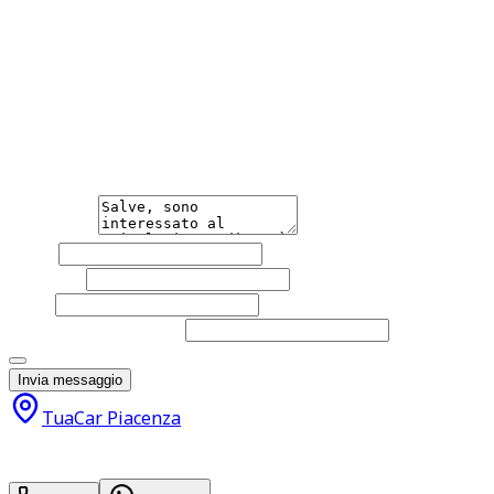
parcheggio anteriori Sensori di parcheggio posteriori Ser
Sound system Specchietti laterali elettrici Specchietto r
Multifunzione Le dotazioni e gli optional potrebbero vari
Hai bisogno di informazioni?
Non esitare a contattarci, saremo lieti di aiutarti qualsias
Messaggio
Nome
Cognome
Email
Telefono
(facoltativo)
Acconsento al trattamento dei miei dati personali da part
Invia messaggio
TuaCar Piacenza
30.900
€
29.000
€