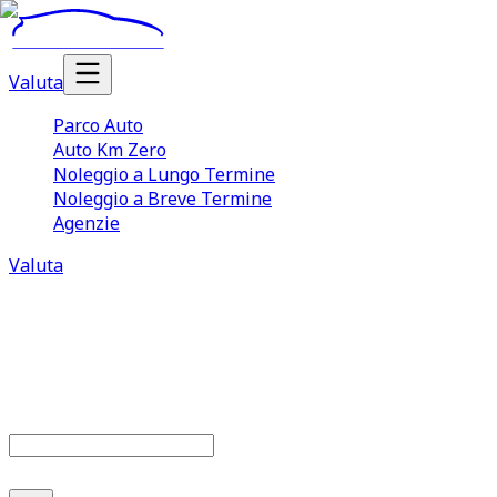
Valuta
Parco Auto
Auto Km Zero
Noleggio a Lungo Termine
Noleggio a Breve Termine
Agenzie
Valuta
Parco auto
685
offerte disponibili
Cerca marca o modello