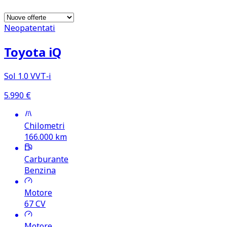
Neopatentati
Toyota iQ
Sol 1.0 VVT‑i
5.990
€
Chilometri
166.000
km
Carburante
Benzina
Motore
67
CV
Motore