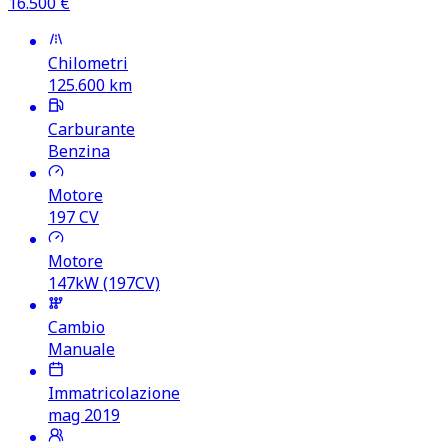
16.500
€
Chilometri
125.600
km
Carburante
Benzina
Motore
197
CV
Motore
147kW (197CV)
Cambio
Manuale
Immatricolazione
mag 2019