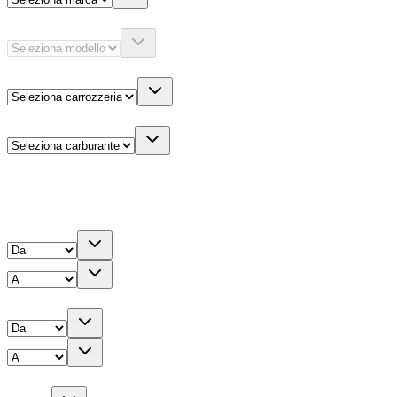
Modello
Carrozzeria
Carburante
Altre informazioni
Prezzo
Chilometri
Anno