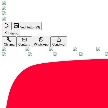
Vedi tutto (
23
)
Indietro
Chiama
Contatta
WhatsApp
Condividi