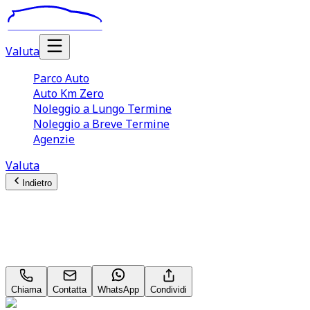
Valuta
Parco Auto
Auto Km Zero
Noleggio a Lungo Termine
Noleggio a Breve Termine
Agenzie
Valuta
Indietro
Audi Q3
Business Plus 1.5 35 TFSI MHEV
Chiama
Contatta
WhatsApp
Condividi