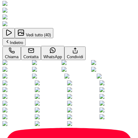
Vedi tutto (
40
)
Indietro
Chiama
Contatta
WhatsApp
Condividi