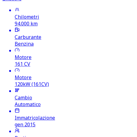
Chilometri
94.000
km
Carburante
Benzina
Motore
161
CV
Motore
120kW (161CV)
Cambio
Automatico
Immatricolazione
gen 2015