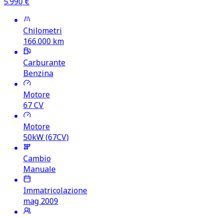
5.990
€
Chilometri
166.000
km
Carburante
Benzina
Motore
67
CV
Motore
50kW (67CV)
Cambio
Manuale
Immatricolazione
mag 2009