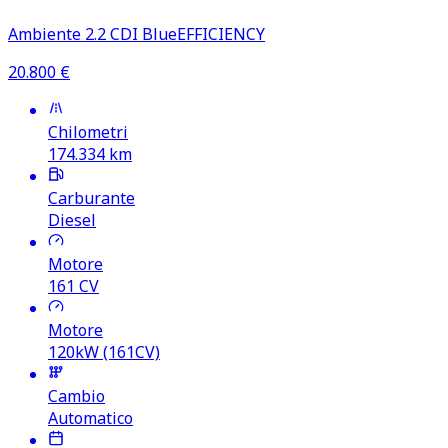
Ambiente 2.2 CDI BlueEFFICIENCY
20.800
€
Chilometri
174.334
km
Carburante
Diesel
Motore
161
CV
Motore
120kW (161CV)
Cambio
Automatico