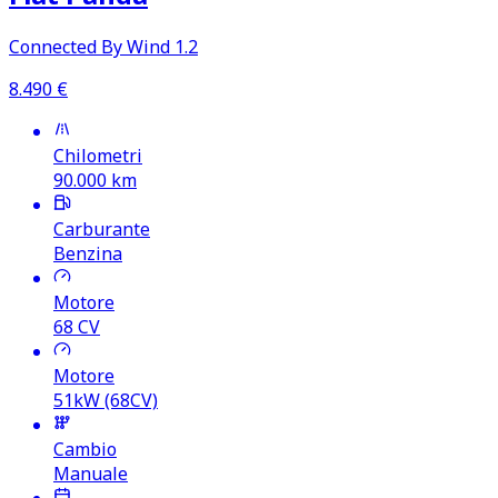
Connected By Wind 1.2
8.490
€
Chilometri
90.000
km
Carburante
Benzina
Motore
68
CV
Motore
51kW (68CV)
Cambio
Manuale