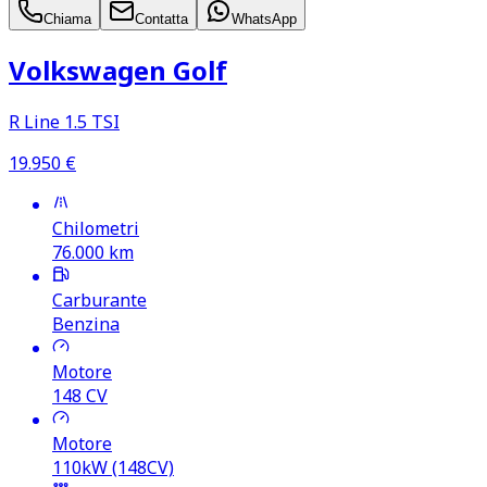
Chiama
Contatta
WhatsApp
Volkswagen Golf
R Line 1.5 TSI
19.950
€
Chilometri
76.000
km
Carburante
Benzina
Motore
148
CV
Motore
110kW (148CV)