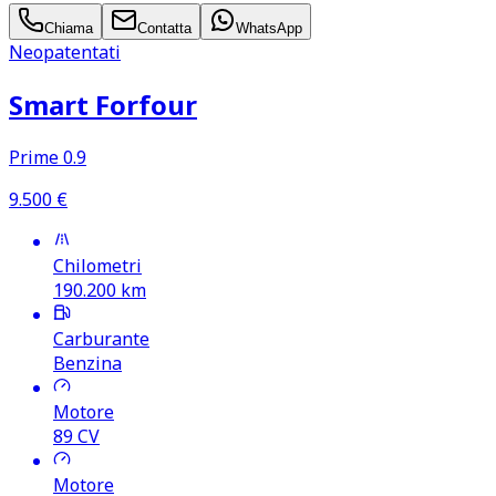
Chiama
Contatta
WhatsApp
Neopatentati
Smart Forfour
Prime 0.9
9.500
€
Chilometri
190.200
km
Carburante
Benzina
Motore
89
CV
Motore