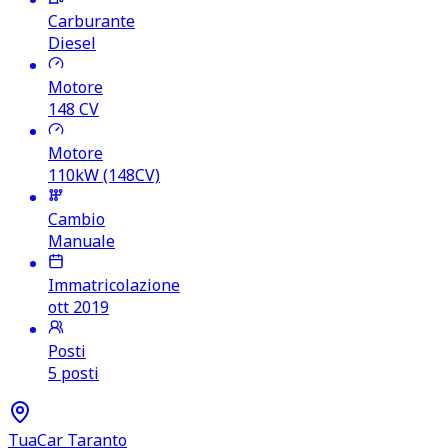
Carburante
Diesel
Motore
148
CV
Motore
110kW (148CV)
Cambio
Manuale
Immatricolazione
ott 2019
Posti
5 posti
TuaCar Taranto