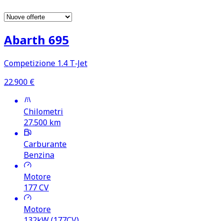
Abarth 695
Competizione 1.4 T‑Jet
22.900
€
Chilometri
27.500
km
Carburante
Benzina
Motore
177
CV
Motore
132kW (177CV)