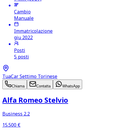
Cambio
Manuale
Immatricolazione
giu 2022
Posti
5 posti
TuaCar Settimo Torinese
Chiama
Contatta
WhatsApp
Alfa Romeo Stelvio
Business 2.2
15.500
€