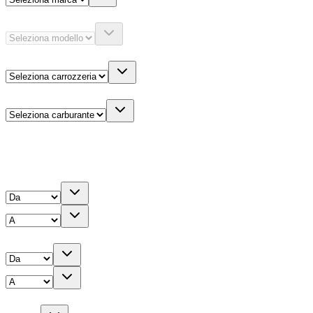
Modello
Carrozzeria
Carburante
Altre informazioni
Prezzo
Chilometri
Anno