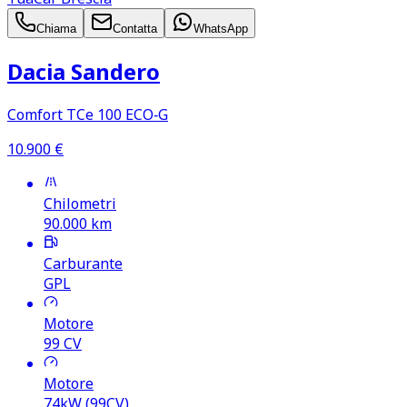
Chiama
Contatta
WhatsApp
Dacia Sandero
Comfort TCe 100 ECO‑G
10.900
€
Chilometri
90.000
km
Carburante
GPL
Motore
99
CV
Motore
74kW (99CV)