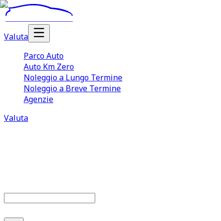
Valuta
Parco Auto
Auto Km Zero
Noleggio a Lungo Termine
Noleggio a Breve Termine
Agenzie
Valuta
Parco auto
686
offerte disponibili
Cerca marca o modello