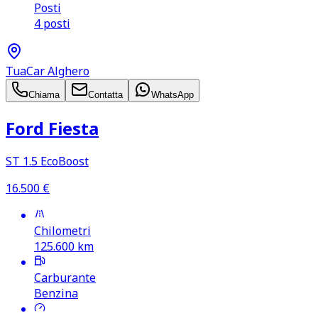
Posti
4 posti
TuaCar Alghero
Chiama
Contatta
WhatsApp
Ford Fiesta
ST 1.5 EcoBoost
16.500
€
Chilometri
125.600
km
Carburante
Benzina