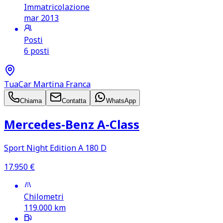
Immatricolazione
mar 2013
Posti
6 posti
TuaCar Martina Franca
Chiama
Contatta
WhatsApp
Mercedes‑Benz A‑Class
Sport Night Edition A 180 D
17.950
€
Chilometri
119.000
km